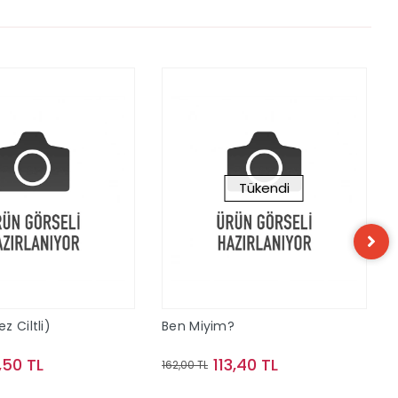
Tükendi
 Ciltli)
Ben Miyim?
,50 TL
113,40 TL
162,00 TL