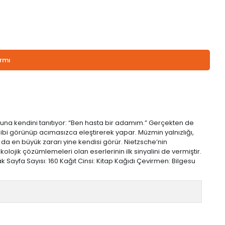
armı
una kendini tanıtıyor: “Ben hasta bir adamım.” Gerçekten de
 gibi görünüp acımasızca eleştirerek yapar. Müzmin yalnızlığı,
n da en büyük zararı yine kendisi görür. Nietzsche’nin
lojik çözümlemeleri olan eserlerinin ilk sinyalini de vermiştir.
Sayfa Sayısı: 160 Kağıt Cinsi: Kitap Kağıdı Çevirmen: Bilgesu