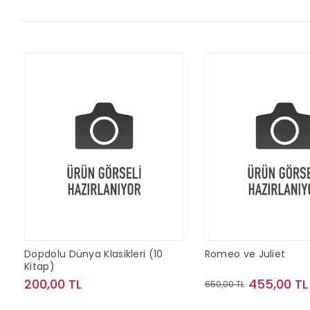
Dopdolu Dünya Klasikleri (10
Romeo ve Juliet
Kitap)
200,00 TL
455,00 TL
650,00 TL