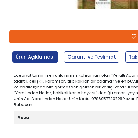
Ürün Açıklaması
Garanti ve Teslimat
Tak
Edebiyat tarihinin en ünlü isimsiz kahramanı olan “Yeraltı A
takıntılı, çelişkili, karamsar, itilip kakılan bir adamdır ve en
kalabalık içinde bile görmezden gelinen bir varlığı vardır. Kend
“Yeraltından Notlar, hakikati kanla haykırır” dediği roman, yay
Ürün Adı: Yeraltından Notlar Ürün Kodu: 9786057739728 Yazar: Fy
Babacan
Yazar