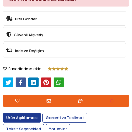
Hızlı Gönderi
Güvenli Alışveriş
İade ve Değişim
Favorilerime ekle
Ürün Açıklaması
Garanti ve Teslimat
Taksit Seçenekleri
Yorumlar