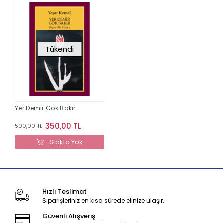
Tükendi
Yer Demir Gök Bakır
350,00 TL
500,00 TL
Stokta Yok
Hızlı Teslimat
Siparişleriniz en kısa sürede elinize ulaşır.
Güvenli Alışveriş