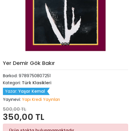
Yer Demir Gök Bakır
Barkod:
9789750807251
Kategori:
Türk Klasikleri
Yazar:
Yaşar Kemal
Yayınevi:
Yapı Kredi Yayınları
500,00 TL
350,00 TL
Ürün stokta bulunmamaktadır.