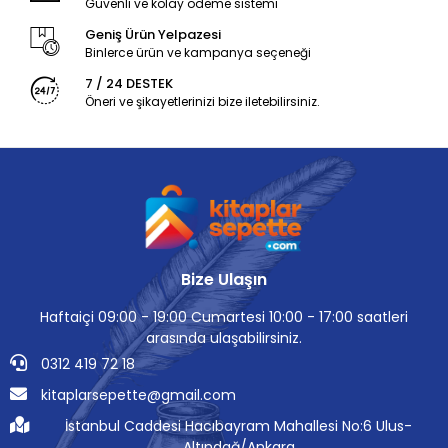
Güvenli ve kolay ödeme sistemi
Geniş Ürün Yelpazesi
Binlerce ürün ve kampanya seçeneği
7 / 24 DESTEK
Öneri ve şikayetlerinizi bize iletebilirsiniz.
Bize Ulaşın
Haftaiçi 09:00 - 19:00 Cumartesi 10:00 - 17:00 saatleri
arasında ulaşabilirsiniz.
0312 419 72 18
kitaplarsepette@gmail.com
İstanbul Caddesi Hacıbayram Mahallesi No:6 Ulus-
Altındağ/Ankara