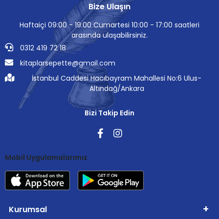
Bize Ulaşın
Haftaiçi 09:00 - 19:00 Cumartesi 10:00 - 17:00 saatleri
arasında ulaşabilirsiniz.
0312 419 72 18
kitaplarsepette@gmail.com
İstanbul Caddesi Hacıbayram Mahallesi No:6 Ulus-
Altındağ/Ankara
Bizi Takip Edin
Mobil Uygulamalarımız
Kurumsal