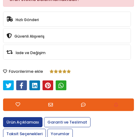
Hızlı Gönderi
Güvenli Alışveriş
İade ve Değişim
Favorilerime ekle
Ürün Açıklaması
Garanti ve Teslimat
Taksit Seçenekleri
Yorumlar