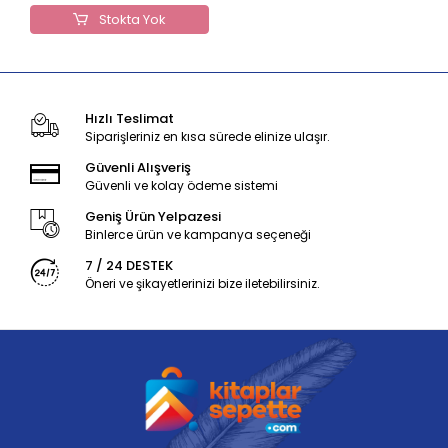
Stokta Yok
Hızlı Teslimat
Siparişleriniz en kısa sürede elinize ulaşır.
Güvenli Alışveriş
Güvenli ve kolay ödeme sistemi
Geniş Ürün Yelpazesi
Binlerce ürün ve kampanya seçeneği
7 / 24 DESTEK
Öneri ve şikayetlerinizi bize iletebilirsiniz.