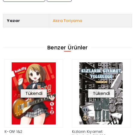
Yazar
Akira Toriyama
Benzer Ürünler
Tükendi
Tükendi
K-ON! 1&2
Kızların Kıyamet