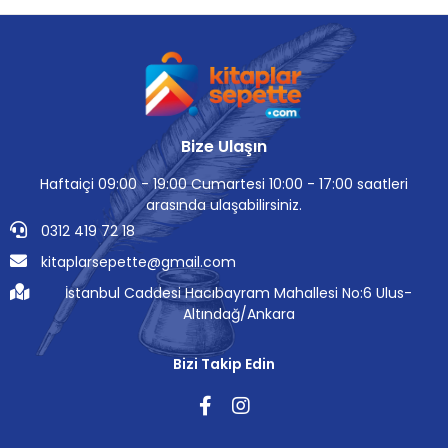
Bize Ulaşın
Haftaiçi 09:00 - 19:00 Cumartesi 10:00 - 17:00 saatleri
arasında ulaşabilirsiniz.
0312 419 72 18
kitaplarsepette@gmail.com
İstanbul Caddesi Hacıbayram Mahallesi No:6 Ulus-
Altındağ/Ankara
Bizi Takip Edin