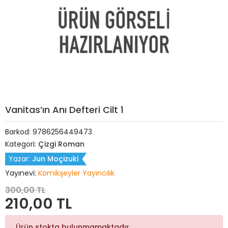
Vanitas’ın Anı Defteri Cilt 1
Barkod:
9786256449473
Kategori:
Çizgi Roman
Yazar:
Jun Moçizuki
Yayınevi:
Komikşeyler Yayıncılık
300,00 TL
210,00 TL
Ürün stokta bulunmamaktadır.