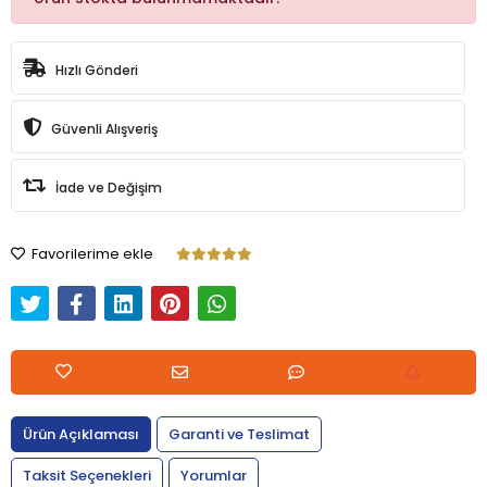
Hızlı Gönderi
Güvenli Alışveriş
İade ve Değişim
Favorilerime ekle
Ürün Açıklaması
Garanti ve Teslimat
Taksit Seçenekleri
Yorumlar