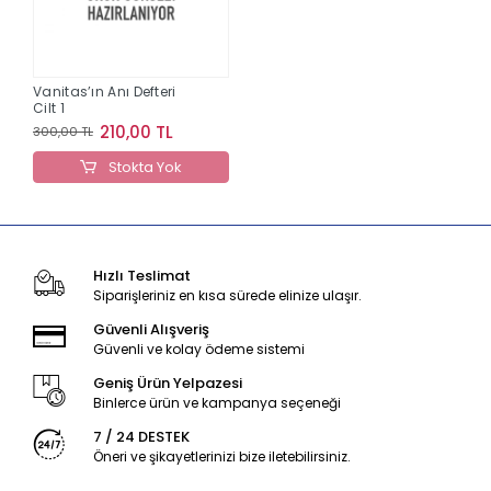
Vanitas’ın Anı Defteri
Cilt 1
210,00 TL
300,00 TL
Stokta Yok
Hızlı Teslimat
Siparişleriniz en kısa sürede elinize ulaşır.
Güvenli Alışveriş
Güvenli ve kolay ödeme sistemi
Geniş Ürün Yelpazesi
Binlerce ürün ve kampanya seçeneği
7 / 24 DESTEK
Öneri ve şikayetlerinizi bize iletebilirsiniz.