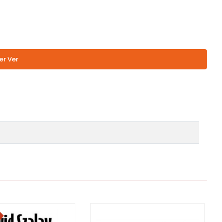
er Ver