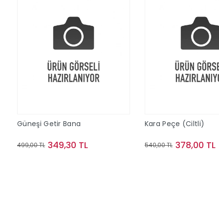
Güneşi Getir Bana
Kara Peçe (Ciltli)
349,30 TL
378,00 TL
499,00 TL
540,00 TL
Sepete Ekle
Sepete Ek