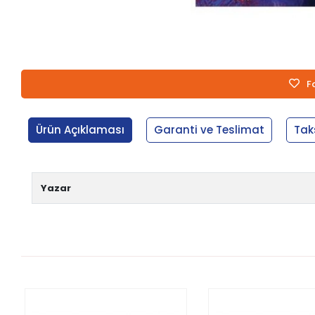
F
Ürün Açıklaması
Garanti ve Teslimat
Tak
Yazar