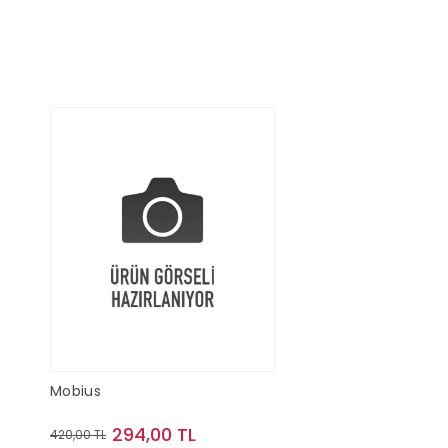
Mobius
294,00 TL
420,00 TL