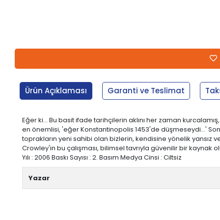
Ürün Açıklaması
Garanti ve Teslimat
Tak
Eğer ki… Bu basit ifade tarihçilerin aklını her zaman kurcalamı
en önemlisi, 'eğer Konstantinopolis 1453'de düşmeseydi…' Son b
toprakların yeni sahibi olan bizlerin, kendisine yönelik yansız v
Crowley'in bu çalışması, bilimsel tavrıyla güvenilir bir kaynak 
Yılı : 2006 Baskı Sayısı : 2. Basım Medya Cinsi : Ciltsiz
Yazar