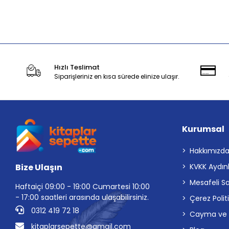
Sepete Ekle
Hızlı Teslimat
Siparişleriniz en kısa sürede elinize ulaşır.
Kurumsal
Hakkımızd
Bize Ulaşın
KVKK Aydın
Mesafeli S
Haftaiçi 09:00 - 19:00 Cumartesi 10:00
- 17:00 saatleri arasında ulaşabilirsiniz.
Çerez Polit
0312 419 72 18
Cayma ve İp
kitaplarsepette@gmail.com