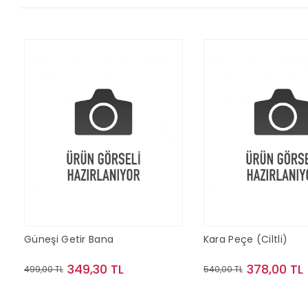
Güneşi Getir Bana
Kara Peçe (Ciltli)
349,30 TL
378,00 TL
499,00 TL
540,00 TL
Sepete Ekle
Sepete Ek