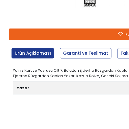
F
Ürün Açıklaması
Garanti ve Teslimat
Tak
Yalnız Kurt ve Yavrusu Cilt 7: Buluttan Ejderha Rüzgardan Kaplan K
Ejderha Rüzgardan Kaplan Yazar: Kazuo Koike, Goseki Kojima Yay
Yazar