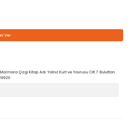
er Ver
 Marmara Çizgi Kitap Adı: Yalnız Kurt ve Yavrusu Cilt 7: Buluttan
129920