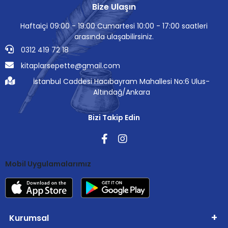
Bize Ulaşın
Haftaiçi 09:00 - 19:00 Cumartesi 10:00 - 17:00 saatleri
arasında ulaşabilirsiniz.
0312 419 72 18
kitaplarsepette@gmail.com
İstanbul Caddesi Hacıbayram Mahallesi No:6 Ulus-
Altındağ/Ankara
Bizi Takip Edin
Mobil Uygulamalarımız
Kurumsal