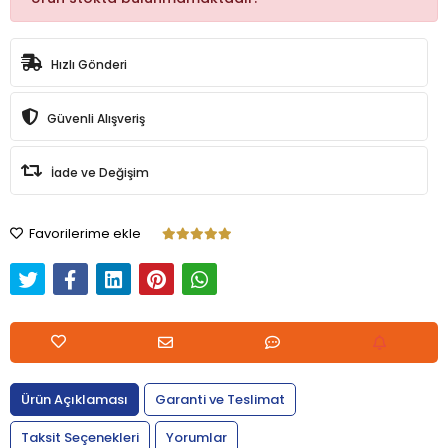
Hızlı Gönderi
Güvenli Alışveriş
İade ve Değişim
Favorilerime ekle
Ürün Açıklaması
Garanti ve Teslimat
Taksit Seçenekleri
Yorumlar