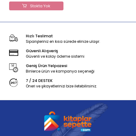
Stokta Yok
Hızlı Teslimat
Siparişleriniz en kısa sürede elinize ulaşır.
Güvenli Alışveriş
Güvenli ve kolay ödeme sistemi
Geniş Ürün Yelpazesi
Binlerce ürün ve kampanya seçeneği
7 / 24 DESTEK
Öneri ve şikayetlerinizi bize iletebilirsiniz.