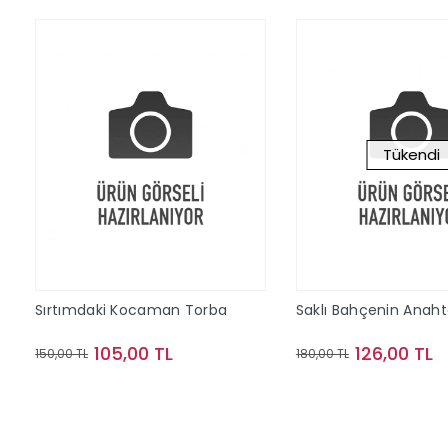
Tükendi
Sırtımdaki Kocaman Torba
Saklı Bahçenin Anaht
105,00 TL
126,00 TL
150,00 TL
180,00 TL
Sepete Ekle
Stokta Y