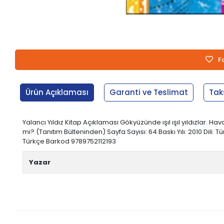
F
Ürün Açıklaması
Garanti ve Teslimat
Tak
Yalancı Yıldız Kitap Açıklaması Gökyüzünde ışıl ışıl yıldızlar. 
mi? (Tanıtım Bülteninden) Sayfa Sayısı: 64 Baskı Yılı: 2010 Dili: Tü
Türkçe Barkod 9789752112193
Yazar