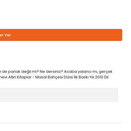
er Ver
inden de parlak değil mi? Ne dersiniz? Acaba yalancı mı, gerçek
vi Altın Kitaplar - Masal Bahçesi Dizisi İlk Baskı Yılı 2010 Dil