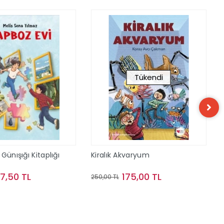
Tükendi
Günışığı Kitaplığı
Kiralık Akvaryum
57,50 TL
175,00 TL
250,00 TL
Sepete Ekle
Stokta Yok