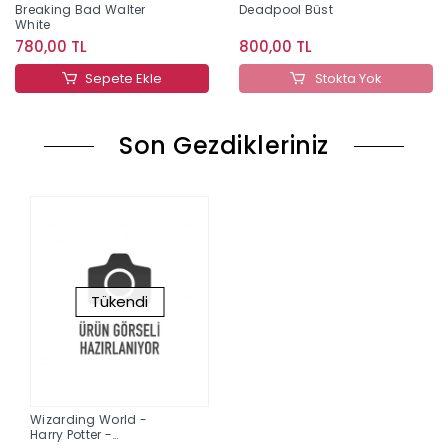
Breaking Bad Walter
Deadpool Büst
White
780,00 TL
800,00 TL
Sepete Ekle
Stokta Yok
Son Gezdikleriniz
Tükendi
Wizarding World -
Harry Potter -