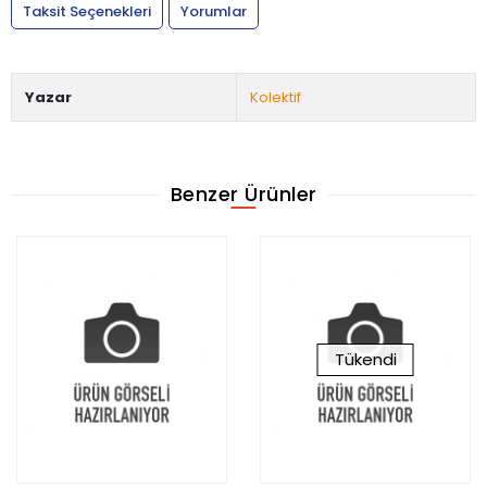
Taksit Seçenekleri
Yorumlar
Yazar
Kolektif
Benzer Ürünler
Tükendi