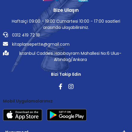
Bize Ulaşın
Haftaiçi 09:00 - 19:00 Cumartesi 10:00 - 17:00 saatleri
arasında ulaşabilirsiniz.
0312 419 72 18
kitaplarsepette@gmail.com
İstanbul Caddesi Hacıbayram Mahallesi No:6 Ulus-
Altındağ/Ankara
Bizi Takip Edin
Mobil Uygulamalarımız