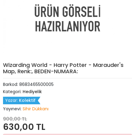
Wizarding World - Harry Potter - Marauder's
Map, Renk:, BEDEN-NUMARA:
Barkod:
8683465500005
Kategori:
Hediyelik
Yazar:
Kolektif
Yayınevi:
Sihir Dükkanı
900,00 TL
630,00 TL