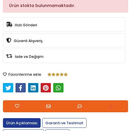
Ürün stokta bulunmamaktadır.
Hızlı Gönderi
Güvenli Alışveriş
İade ve Değişim
Favorilerime ekle
Ürün Açıklaması
Garanti ve Teslimat