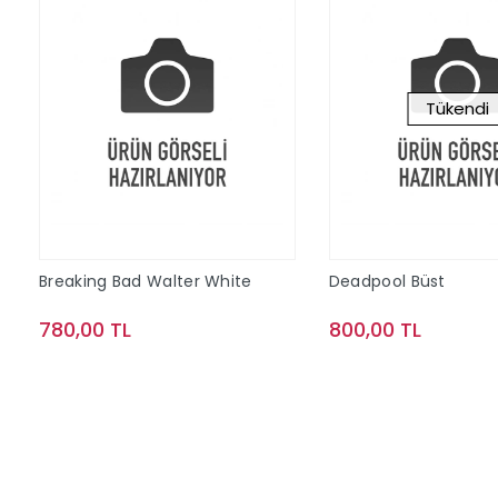
Tükendi
Breaking Bad Walter White
Deadpool Büst
780,00 TL
800,00 TL
Sepete Ekle
Stokta Y