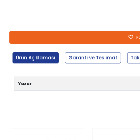
F
Ürün Açıklaması
Garanti ve Teslimat
Tak
Yazar