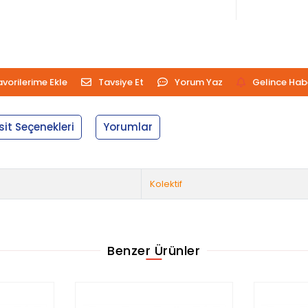
avorilerime Ekle
Tavsiye Et
Yorum Yaz
Gelince Hab
sit Seçenekleri
Yorumlar
Kolektif
Benzer Ürünler