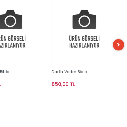
Biblo
Darth Vader Biblo
L
850,00 TL
Sepete Ekle
Sepete Ekle