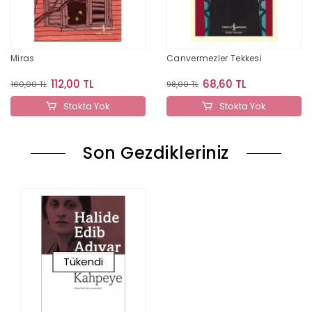
Miras
Canvermezler Tekkesi
112,00 TL
68,60 TL
160,00 TL
98,00 TL
Stokta Yok
Stokta Yok
Son Gezdikleriniz
Tükendi