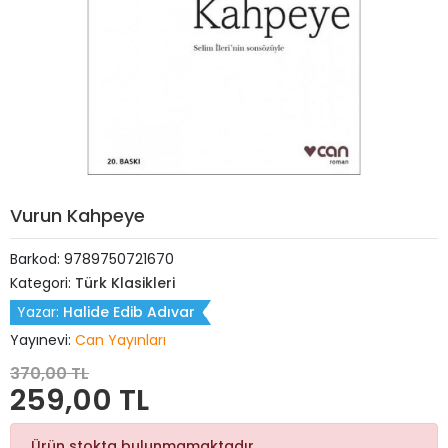
Vurun Kahpeye
Barkod:
9789750721670
Kategori:
Türk Klasikleri
Yazar:
Halide Edib Adıvar
Yayınevi:
Can Yayınları
370,00 TL
259,00 TL
Ürün stokta bulunmamaktadır.