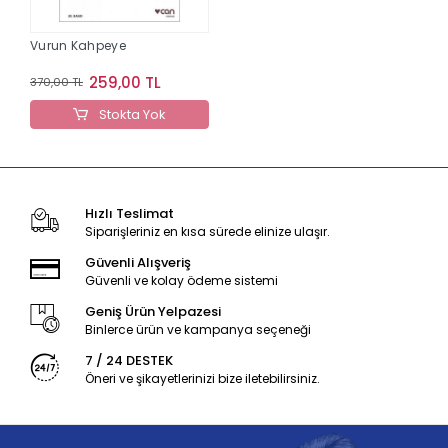
Vurun Kahpeye
259,00 TL
370,00 TL
Stokta Yok
Hızlı Teslimat
Siparişleriniz en kısa sürede elinize ulaşır.
Güvenli Alışveriş
Güvenli ve kolay ödeme sistemi
Geniş Ürün Yelpazesi
Binlerce ürün ve kampanya seçeneği
7 / 24 DESTEK
Öneri ve şikayetlerinizi bize iletebilirsiniz.