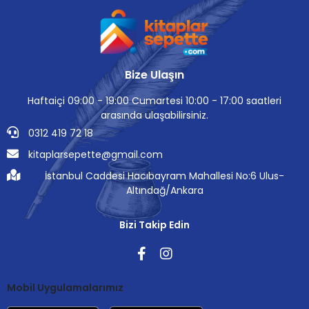
Bize Ulaşın
Haftaiçi 09:00 - 19:00 Cumartesi 10:00 - 17:00 saatleri
arasında ulaşabilirsiniz.
0312 419 72 18
kitaplarsepette@gmail.com
İstanbul Caddesi Hacıbayram Mahallesi No:6 Ulus-
Altındağ/Ankara
Bizi Takip Edin
Mobil Uygulamalarımız