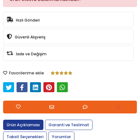
Hızlı Gönderi
Güvenli Alışveriş
İade ve Değişim
Favorilerime ekle
Ürün Açıklaması
Garanti ve Teslimat
Taksit Seçenekleri
Yorumlar