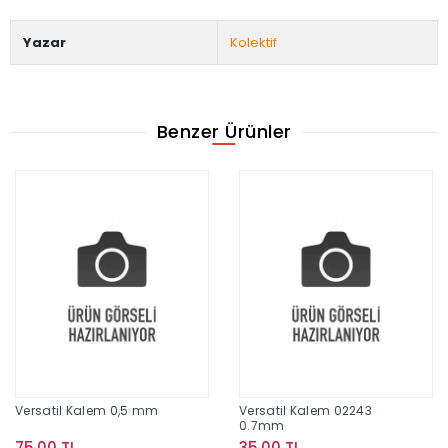
Yazar
Kolektif
Benzer Ürünler
Versatil Kalem 0,5 mm
Versatil Kalem 02243
0.7mm
75,00 TL
35,00 TL