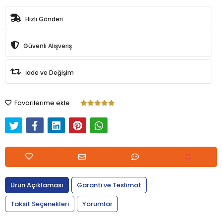
Hızlı Gönderi
Güvenli Alışveriş
İade ve Değişim
Favorilerime ekle
Ürün Açıklaması
Garanti ve Teslimat
Taksit Seçenekleri
Yorumlar