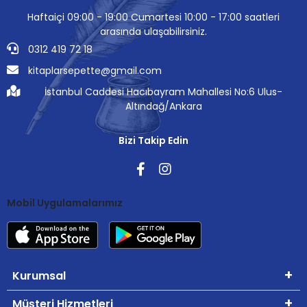
Haftaiçi 09:00 - 19:00 Cumartesi 10:00 - 17:00 saatleri
arasında ulaşabilirsiniz.
0312 419 72 18
kitaplarsepette@gmail.com
İstanbul Caddesi Hacıbayram Mahallesi No:6 Ulus-
Altındağ/Ankara
Bizi Takip Edin
Mobil Uygulamalarımız
Kurumsal
Müşteri Hizmetleri