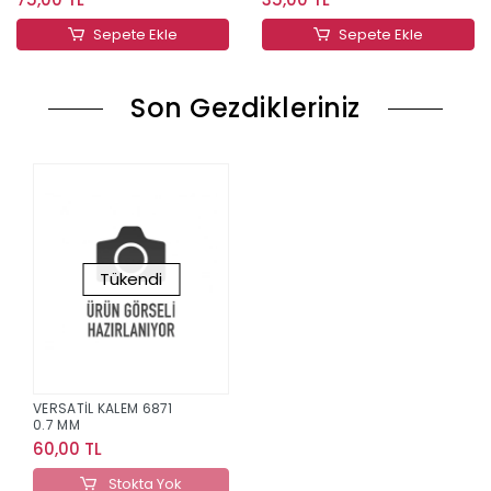
Sepete Ekle
Sepete Ekle
Son Gezdikleriniz
Tükendi
VERSATİL KALEM 6871
0.7 MM
60,00 TL
Stokta Yok