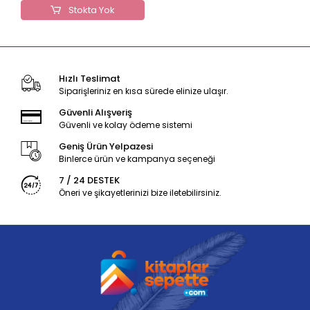
Stokta Yok
Hızlı Teslimat
Siparişleriniz en kısa sürede elinize ulaşır.
Güvenli Alışveriş
Güvenli ve kolay ödeme sistemi
Geniş Ürün Yelpazesi
Binlerce ürün ve kampanya seçeneği
7 / 24 DESTEK
Öneri ve şikayetlerinizi bize iletebilirsiniz.