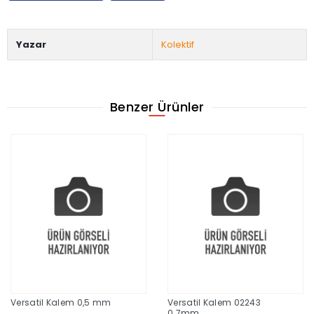
Yazar
Kolektif
Benzer Ürünler
Versatil Kalem 0,5 mm
Versatil Kalem 02243
0.7mm