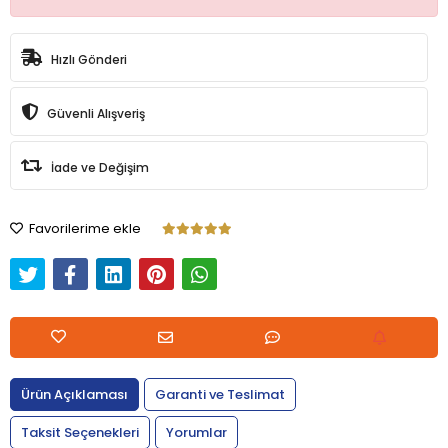
Hızlı Gönderi
Güvenli Alışveriş
İade ve Değişim
Favorilerime ekle
Ürün Açıklaması
Garanti ve Teslimat
Taksit Seçenekleri
Yorumlar