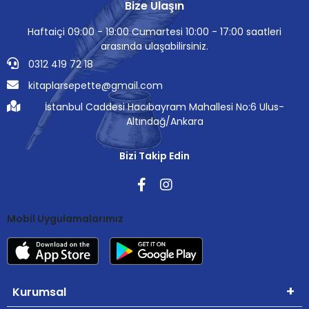
Bize Ulaşın
Haftaiçi 09:00 - 19:00 Cumartesi 10:00 - 17:00 saatleri
arasında ulaşabilirsiniz.
0312 419 72 18
kitaplarsepette@gmail.com
İstanbul Caddesi Hacıbayram Mahallesi No:6 Ulus-
Altındağ/Ankara
Bizi Takip Edin
Mobil Uygulamalarımız
Kurumsal