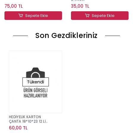
75,00 TL
35,00 TL
Sepete Ekle
Sepete Ekle
Son Gezdikleriniz
Tükendi
HEDİYELİK KARTON
ÇANTA 18*10*23 12 Lİ
PAKET NO:24 ADET
60,00 TL