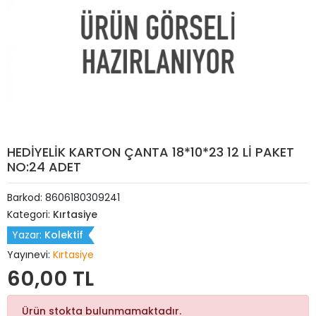
HEDİYELİK KARTON ÇANTA 18*10*23 12 Lİ PAKET
NO:24 ADET
Barkod:
8606180309241
Kategori:
Kırtasiye
Yazar:
Kolektif
Yayınevi:
Kırtasiye
60,00 TL
Ürün stokta bulunmamaktadır.