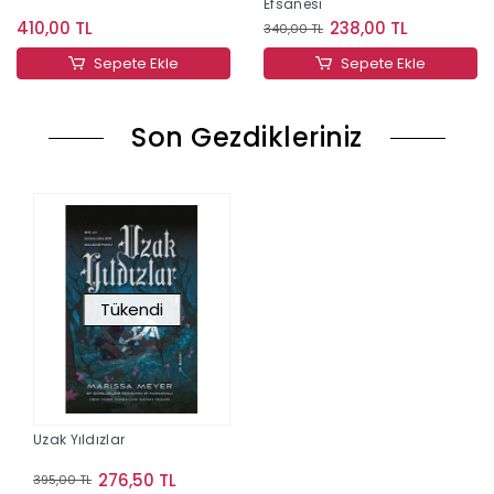
Efsanesi
410,00 TL
238,00 TL
340,00 TL
Sepete Ekle
Sepete Ekle
Son Gezdikleriniz
Tükendi
Uzak Yıldızlar
276,50 TL
395,00 TL