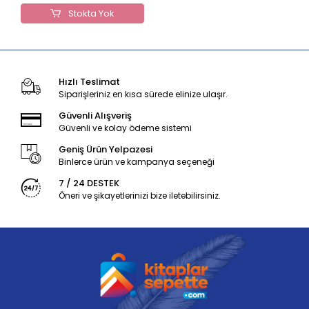
Stokta Yok
Hızlı Teslimat
Siparişleriniz en kısa sürede elinize ulaşır.
Güvenli Alışveriş
Güvenli ve kolay ödeme sistemi
Geniş Ürün Yelpazesi
Binlerce ürün ve kampanya seçeneği
7 / 24 DESTEK
Öneri ve şikayetlerinizi bize iletebilirsiniz.