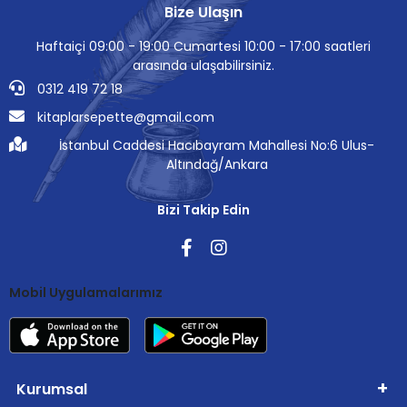
Bize Ulaşın
Haftaiçi 09:00 - 19:00 Cumartesi 10:00 - 17:00 saatleri
arasında ulaşabilirsiniz.
0312 419 72 18
kitaplarsepette@gmail.com
İstanbul Caddesi Hacıbayram Mahallesi No:6 Ulus-
Altındağ/Ankara
Bizi Takip Edin
Mobil Uygulamalarımız
Kurumsal