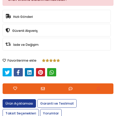
Hızlı Gönderi
Güvenli Alışveriş
İade ve Değişim
Favorilerime ekle
Ürün Açıklaması
Garanti ve Teslimat
Taksit Seçenekleri
Yorumlar