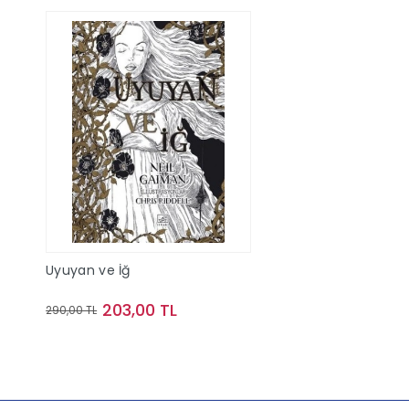
Uyuyan ve İğ
203,00 TL
290,00 TL
Sepete Ekle