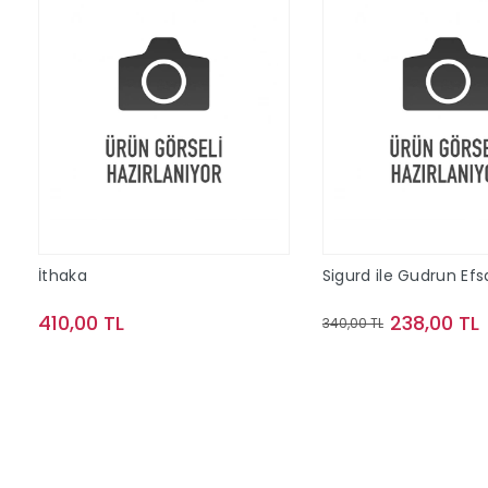
İthaka
Sigurd ile Gudrun Efs
410,00 TL
238,00 TL
340,00 TL
Sepete Ekle
Sepete Ek