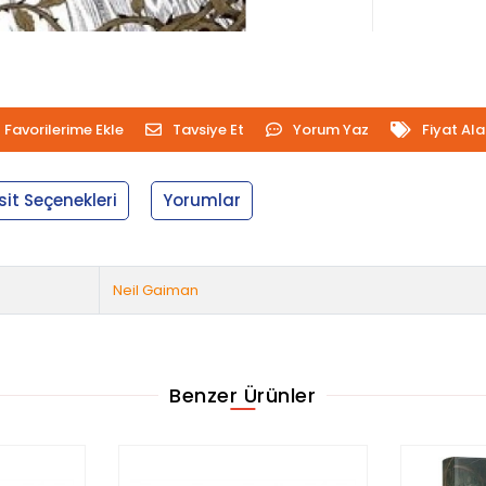
Favorilerime Ekle
Tavsiye Et
Yorum Yaz
Fiyat Al
sit Seçenekleri
Yorumlar
Neil Gaiman
Benzer Ürünler