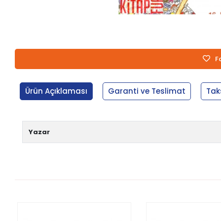
F
Ürün Açıklaması
Garanti ve Teslimat
Tak
Yazar