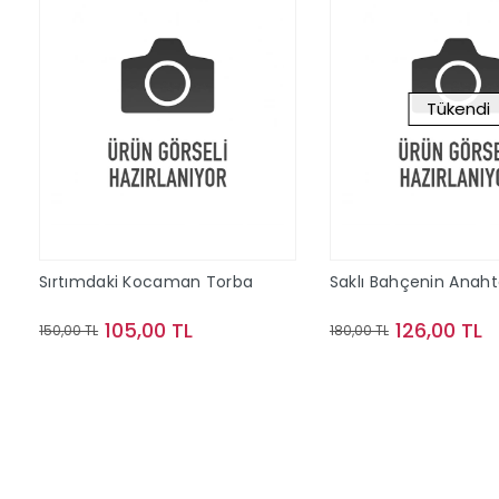
Tükendi
Sırtımdaki Kocaman Torba
Saklı Bahçenin Anaht
105,00 TL
126,00 TL
150,00 TL
180,00 TL
Sepete Ekle
Stokta Y