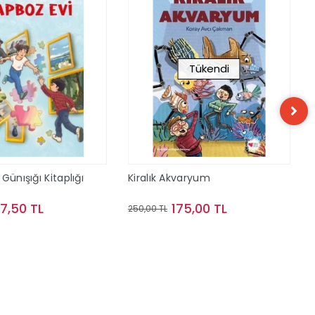
Tükendi
Günışığı Kitaplığı
Kiralık Akvaryum
57,50 TL
175,00 TL
250,00 TL
Sepete Ekle
Stokta Yok