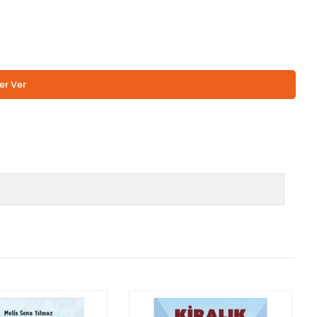
er Ver