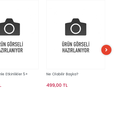
le Etkinlikler 5+
Ne Olabilir Başka?
L
499,00 TL
Sepete Ekle
Sepete Ekle