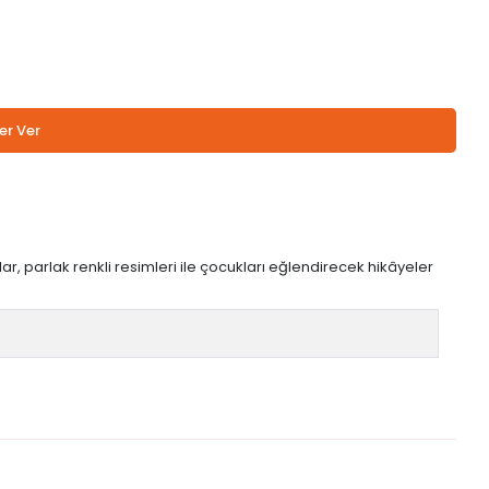
er Ver
r, parlak renkli resimleri ile çocukları eğlendirecek hikâyeler