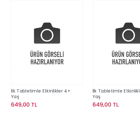
İlk Tabletimle Etkinlikler 4+
İlk Tabletimle Etkinlik
Yaş
Yaş
649,00 TL
649,00 TL
Sepete Ekle
Sepete Ek