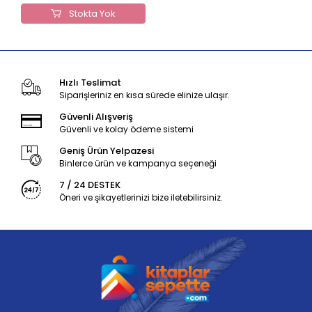
Stokta Yok
Hızlı Teslimat
Siparişleriniz en kısa sürede elinize ulaşır.
Güvenli Alışveriş
Güvenli ve kolay ödeme sistemi
Geniş Ürün Yelpazesi
Binlerce ürün ve kampanya seçeneği
7 / 24 DESTEK
Öneri ve şikayetlerinizi bize iletebilirsiniz.