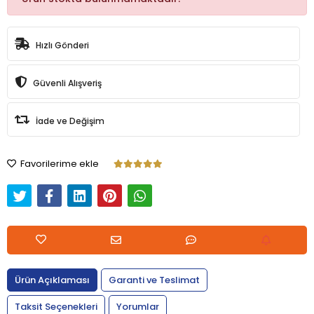
Hızlı Gönderi
Güvenli Alışveriş
İade ve Değişim
Favorilerime ekle
Ürün Açıklaması
Garanti ve Teslimat
Taksit Seçenekleri
Yorumlar