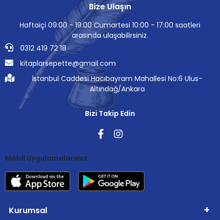
Bize Ulaşın
Haftaiçi 09:00 - 19:00 Cumartesi 10:00 - 17:00 saatleri
arasında ulaşabilirsiniz.
0312 419 72 18
kitaplarsepette@gmail.com
İstanbul Caddesi Hacıbayram Mahallesi No:6 Ulus-
Altındağ/Ankara
Bizi Takip Edin
Mobil Uygulamalarımız
Kurumsal