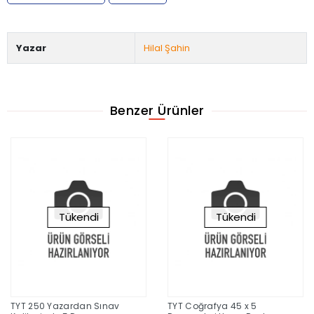
Yazar
Hilal Şahin
Benzer Ürünler
Tükendi
Tükendi
TYT 250 Yazardan Sınav
TYT Coğrafya 45 x 5