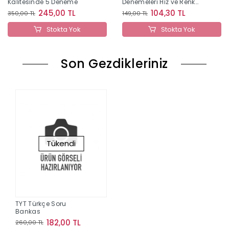
Kalitesinde 5 Deneme
Denemeleri Hız ve Renk
Yayınları
245,00 TL
104,30 TL
350,00 TL
149,00 TL
Stokta Yok
Stokta Yok
Son Gezdikleriniz
Tükendi
TYT Türkçe Soru
Bankas
182,00 TL
260,00 TL