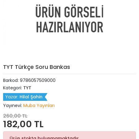
TYT Türkçe Soru Bankas
Barkod:
9786057509000
Kategori:
TYT
Yazar:
Hilal Şahin
Yayınevi:
Muba Yayınları
260,00 TL
182,00 TL
Ürün stokta bulunmamaktadır.