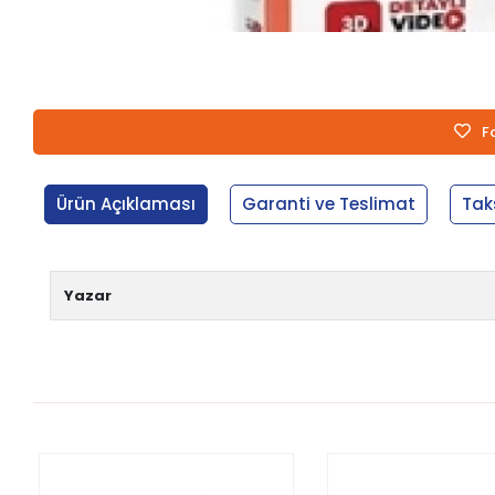
F
Ürün Açıklaması
Garanti ve Teslimat
Tak
Yazar