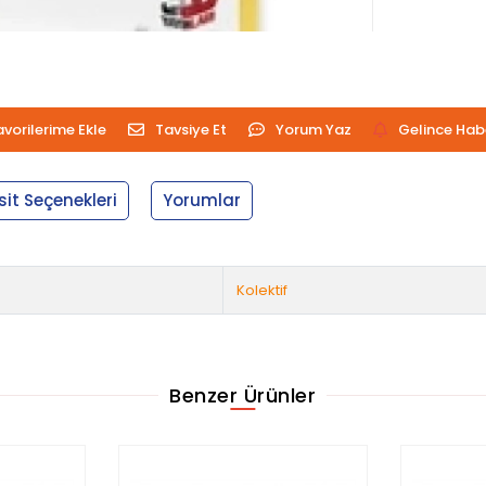
avorilerime Ekle
Tavsiye Et
Yorum Yaz
Gelince Hab
sit Seçenekleri
Yorumlar
Kolektif
Benzer Ürünler