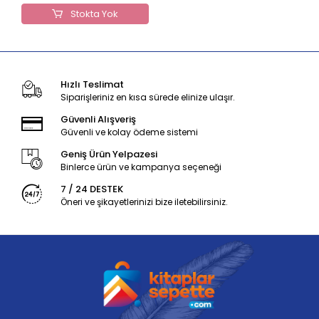
Stokta Yok
Hızlı Teslimat
Siparişleriniz en kısa sürede elinize ulaşır.
Güvenli Alışveriş
Güvenli ve kolay ödeme sistemi
Geniş Ürün Yelpazesi
Binlerce ürün ve kampanya seçeneği
7 / 24 DESTEK
Öneri ve şikayetlerinizi bize iletebilirsiniz.