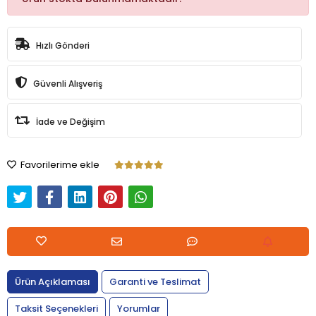
Hızlı Gönderi
Güvenli Alışveriş
İade ve Değişim
Favorilerime ekle
Ürün Açıklaması
Garanti ve Teslimat
Taksit Seçenekleri
Yorumlar