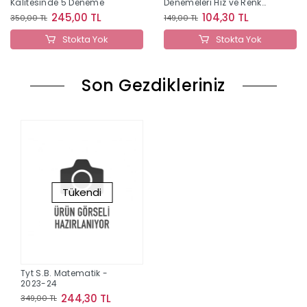
Kalitesinde 5 Deneme
Denemeleri Hız ve Renk
Yayınları
245,00 TL
104,30 TL
350,00 TL
149,00 TL
Stokta Yok
Stokta Yok
Son Gezdikleriniz
Tükendi
Tyt S.B. Matematik -
2023-24
244,30 TL
349,00 TL