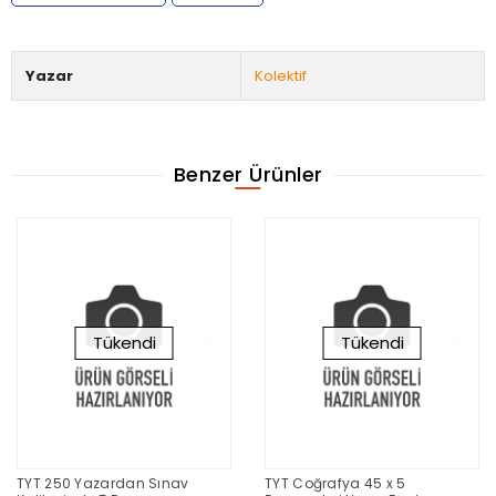
Yazar
Kolektif
Benzer Ürünler
Tükendi
Tükendi
TYT 250 Yazardan Sınav
TYT Coğrafya 45 x 5