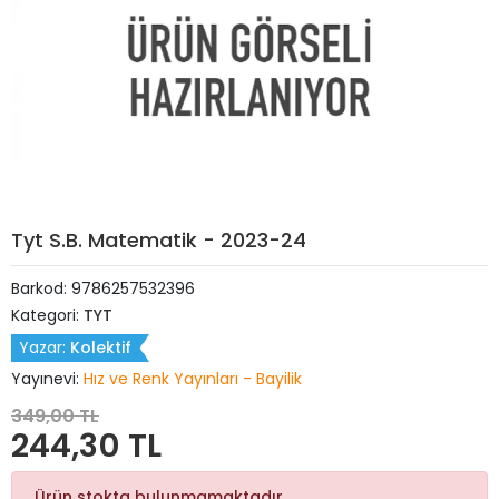
Tyt S.B. Matematik - 2023-24
Barkod:
9786257532396
Kategori:
TYT
Yazar:
Kolektif
Yayınevi:
Hız ve Renk Yayınları - Bayilik
349,00 TL
244,30 TL
Ürün stokta bulunmamaktadır.