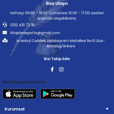
Bize Ulaşın
Haftaiçi 09:00 - 19:00 Cumartesi 10:00 - 17:00 saatleri
arasında ulaşabilirsiniz.
0312 419 72 18
kitaplarsepette@gmail.com
İstanbul Caddesi Hacıbayram Mahallesi No:6 Ulus-
Altındağ/Ankara
Bizi Takip Edin
Mobil Uygulamalarımız
Kurumsal