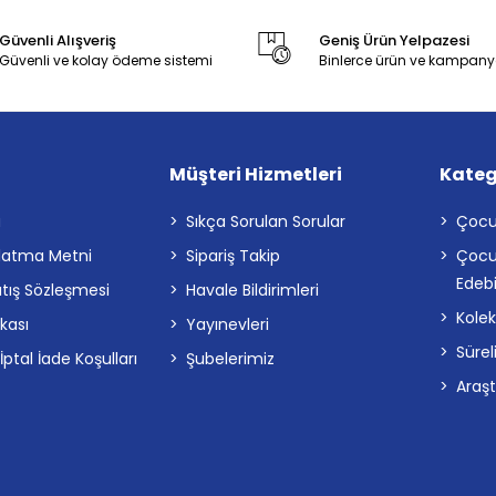
Güvenli Alışveriş
Geniş Ürün Yelpazesi
Güvenli ve kolay ödeme sistemi
Binlerce ürün ve kampany
Müşteri Hizmetleri
Kateg
a
Sıkça Sorulan Sorular
Çocu
latma Metni
Sipariş Takip
Çocu
Edebi
atış Sözleşmesi
Havale Bildirimleri
Kolek
ikası
Yayınevleri
Sürel
tal İade Koşulları
Şubelerimiz
Araş