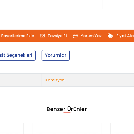
Favorilerime Ekle
Tavsiye Et
Yorum Yaz
Fiyat Al
sit Seçenekleri
Yorumlar
Komisyon
Benzer Ürünler