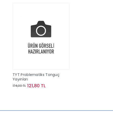
TYT Problematiks Tonguç
Yayınları
121,80 TL
174,00 TL
Sepete Ekle