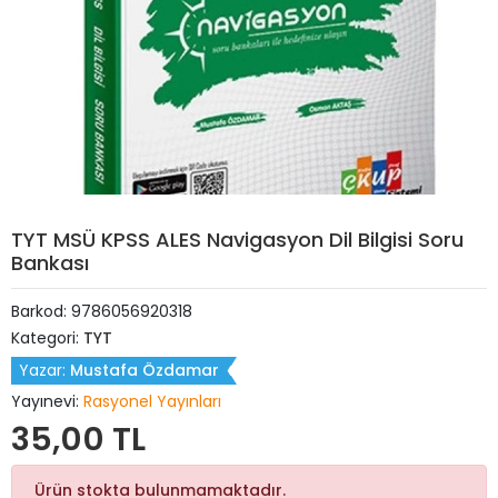
TYT MSÜ KPSS ALES Navigasyon Dil Bilgisi Soru
Bankası
Barkod:
9786056920318
Kategori:
TYT
Yazar:
Mustafa Özdamar
Yayınevi:
Rasyonel Yayınları
35,00 TL
Ürün stokta bulunmamaktadır.