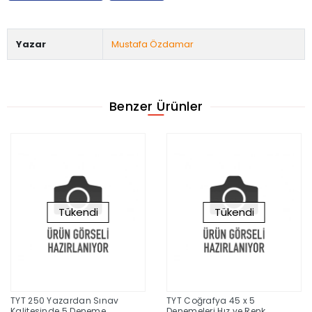
Yazar
Mustafa Özdamar
Benzer Ürünler
Tükendi
Tükendi
TYT 250 Yazardan Sınav
TYT Coğrafya 45 x 5
Kalitesinde 5 Deneme
Denemeleri Hız ve Renk