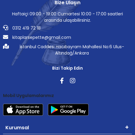
Bize Ulaşın
Haftaiçi 09:00 - 19:00 Cumartesi 10:00 - 17:00 saatleri
arasında ulaşabilirsiniz.
0312 419 72 18
kitaplarsepette@gmail.com
İstanbul Caddesi Hacıbayram Mahallesi No:6 Ulus-
Altındağ/Ankara
Bizi Takip Edin
Mobil Uygulamalarımız
Kurumsal