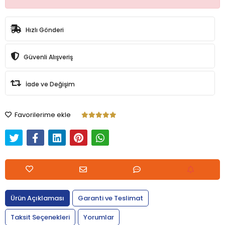
Hızlı Gönderi
Güvenli Alışveriş
İade ve Değişim
Favorilerime ekle
Ürün Açıklaması
Garanti ve Teslimat
Taksit Seçenekleri
Yorumlar