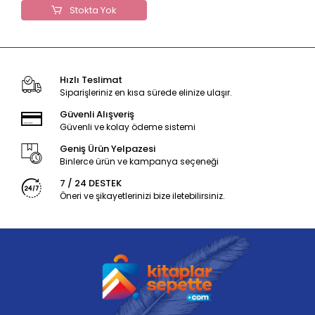
Stokta Yok
Hızlı Teslimat
Siparişleriniz en kısa sürede elinize ulaşır.
Güvenli Alışveriş
Güvenli ve kolay ödeme sistemi
Geniş Ürün Yelpazesi
Binlerce ürün ve kampanya seçeneği
7 / 24 DESTEK
Öneri ve şikayetlerinizi bize iletebilirsiniz.