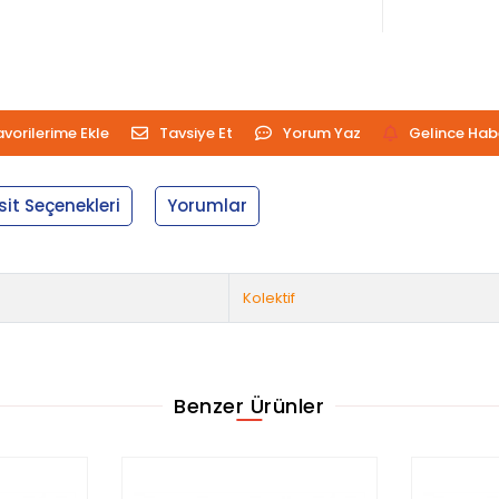
avorilerime Ekle
Tavsiye Et
Yorum Yaz
Gelince Hab
sit Seçenekleri
Yorumlar
Kolektif
Benzer Ürünler