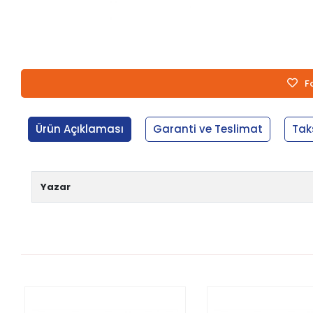
F
Ürün Açıklaması
Garanti ve Teslimat
Tak
Yazar