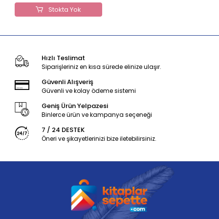
Stokta Yok
Hızlı Teslimat
Siparişleriniz en kısa sürede elinize ulaşır.
Güvenli Alışveriş
Güvenli ve kolay ödeme sistemi
Geniş Ürün Yelpazesi
Binlerce ürün ve kampanya seçeneği
7 / 24 DESTEK
Öneri ve şikayetlerinizi bize iletebilirsiniz.