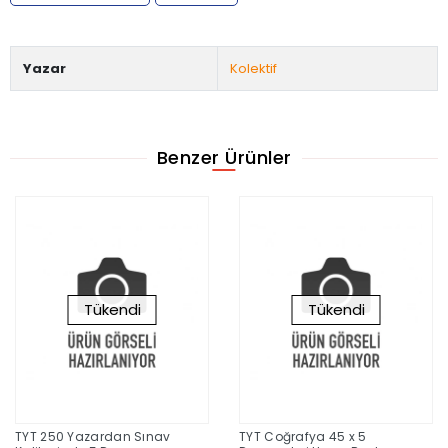
Yazar
Kolektif
Benzer Ürünler
Tükendi
Tükendi
TYT 250 Yazardan Sınav
TYT Coğrafya 45 x 5