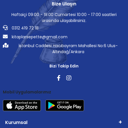
Bize Ulaşın
Haftaiçi 09:00 - 19:00 Cumartesi 10:00 - 17:00 saatleri
arasında ulaşabilirsiniz.
0312 419 72 18
kitaplarsepette@gmail.com
İstanbul Caddesi Hacıbayram Mahallesi No:6 Ulus-
Altındağ/Ankara
Bizi Takip Edin
Mobil Uygulamalarımız
Kurumsal