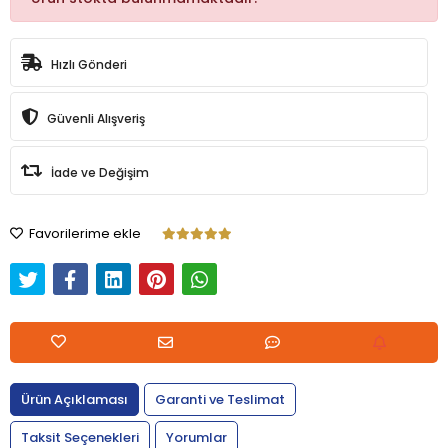
Hızlı Gönderi
Güvenli Alışveriş
İade ve Değişim
Favorilerime ekle
Ürün Açıklaması
Garanti ve Teslimat
Taksit Seçenekleri
Yorumlar