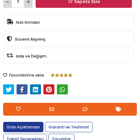
Sepete Ekle
Hızlı Gönderi
Güvenli Alışveriş
İade ve Değişim
Favorilerime ekle
Ürün Açıklaması
Garanti ve Teslimat
Taksit Seçenekleri
Yorumlar