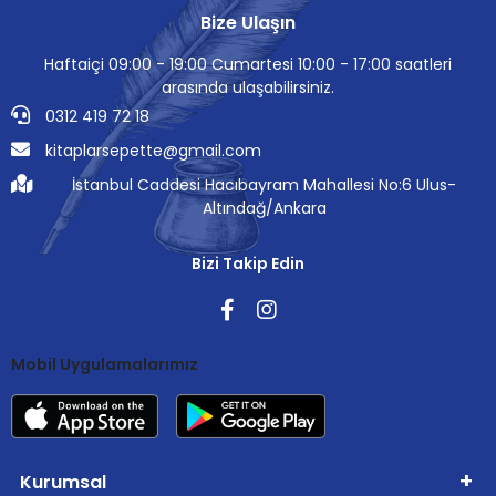
Bize Ulaşın
Haftaiçi 09:00 - 19:00 Cumartesi 10:00 - 17:00 saatleri
arasında ulaşabilirsiniz.
0312 419 72 18
kitaplarsepette@gmail.com
İstanbul Caddesi Hacıbayram Mahallesi No:6 Ulus-
Altındağ/Ankara
Bizi Takip Edin
Mobil Uygulamalarımız
Kurumsal