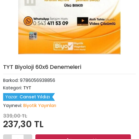
TYT Biyoloji 60x6 Denemeleri
Barkod:
9786056938856
Kategori:
TYT
Yazar:
Canset Yıldızı
Yayınevi:
Biyotik Yayınları
339,00 TL
237,30 TL