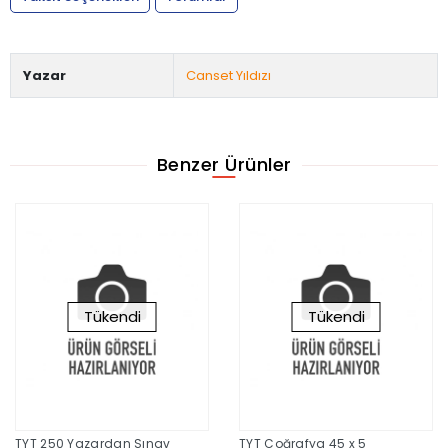
Yazar
Canset Yıldızı
Benzer Ürünler
Tükendi
Tükendi
TYT 250 Yazardan Sınav
TYT Coğrafya 45 x 5