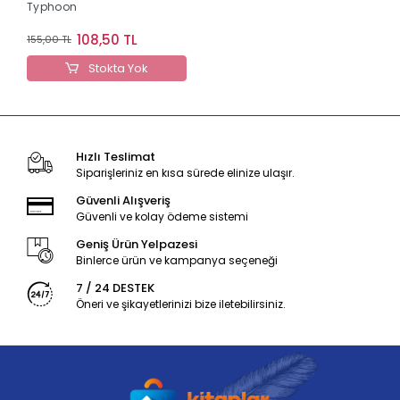
Typhoon
108,50 TL
155,00 TL
Stokta Yok
Hızlı Teslimat
Siparişleriniz en kısa sürede elinize ulaşır.
Güvenli Alışveriş
Güvenli ve kolay ödeme sistemi
Geniş Ürün Yelpazesi
Binlerce ürün ve kampanya seçeneği
7 / 24 DESTEK
Öneri ve şikayetlerinizi bize iletebilirsiniz.