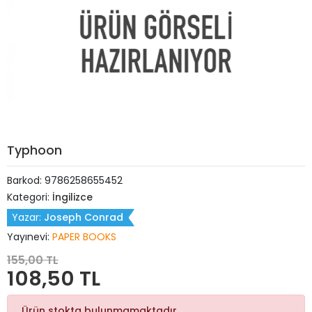
Typhoon
Barkod:
9786258655452
Kategori:
İngilizce
Yazar:
Joseph Conrad
Yayınevi:
PAPER BOOKS
155,00 TL
108,50 TL
Ürün stokta bulunmamaktadır.