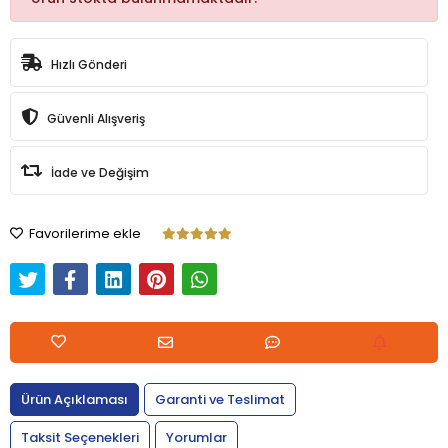
Hızlı Gönderi
Güvenli Alışveriş
İade ve Değişim
Favorilerime ekle
Ürün Açıklaması
Garanti ve Teslimat
Taksit Seçenekleri
Yorumlar