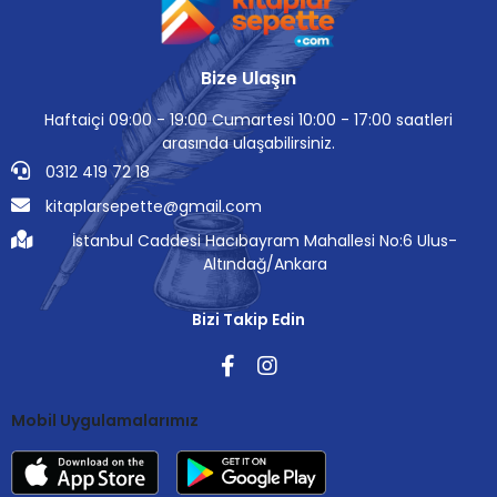
Bize Ulaşın
Haftaiçi 09:00 - 19:00 Cumartesi 10:00 - 17:00 saatleri
arasında ulaşabilirsiniz.
0312 419 72 18
kitaplarsepette@gmail.com
İstanbul Caddesi Hacıbayram Mahallesi No:6 Ulus-
Altındağ/Ankara
Bizi Takip Edin
Mobil Uygulamalarımız