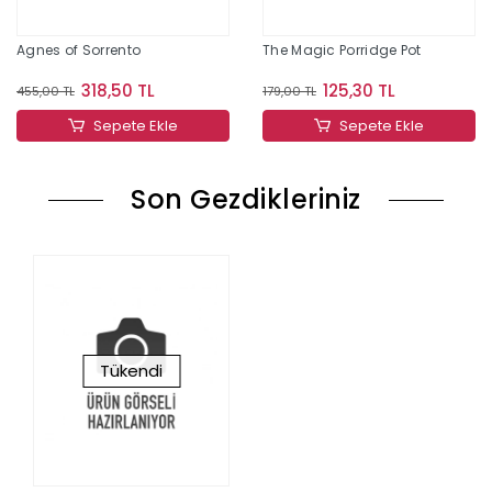
Agnes of Sorrento
The Magic Porridge Pot
318,50 TL
125,30 TL
455,00 TL
179,00 TL
Sepete Ekle
Sepete Ekle
Son Gezdikleriniz
Tükendi