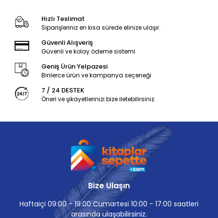
Hızlı Teslimat
Siparişleriniz en kısa sürede elinize ulaşır.
Güvenli Alışveriş
Güvenli ve kolay ödeme sistemi
Geniş Ürün Yelpazesi
Binlerce ürün ve kampanya seçeneği
7 / 24 DESTEK
Öneri ve şikayetlerinizi bize iletebilirsiniz.
Bize Ulaşın
Haftaiçi 09:00 - 19:00 Cumartesi 10:00 - 17:00 saatleri
arasında ulaşabilirsiniz.