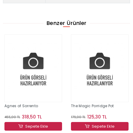
Benzer Ürünler
Agnes of Sorrento
The Magic Porridge Pot
318,50 TL
125,30 TL
455,00 TL
179,00 TL
Sepete Ekle
Sepete Ekle