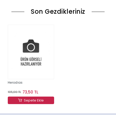
Son Gezdikleriniz
Herodias
73,50 TL
105,00 TL
Sepete Ekle