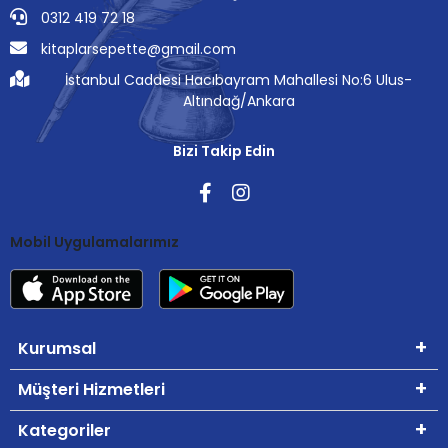
0312 419 72 18
kitaplarsepette@gmail.com
İstanbul Caddesi Hacıbayram Mahallesi No:6 Ulus-
Altındağ/Ankara
Bizi Takip Edin
Mobil Uygulamalarımız
Kurumsal
Müşteri Hizmetleri
Kategoriler