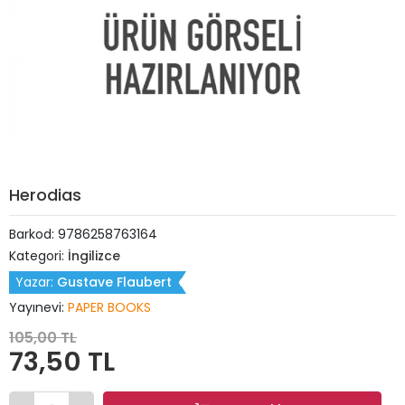
Herodias
Barkod:
9786258763164
Kategori:
İngilizce
Yazar:
Gustave Flaubert
Yayınevi:
PAPER BOOKS
105,00 TL
73,50 TL