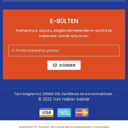
E-BÜLTEN
Kampanya, duyuru, bilgilendirmelerden e-posta ile
haberdar olmak istiyorum.
GÖNDER
Tüm bilgileriniz 256bit SSL Sertifikası ile korunmaktadır.
© 2022
Tüm Hakları Saklıdır
superKET E-ticaret ve Pazaryeri Entegrasyon Çözümleri