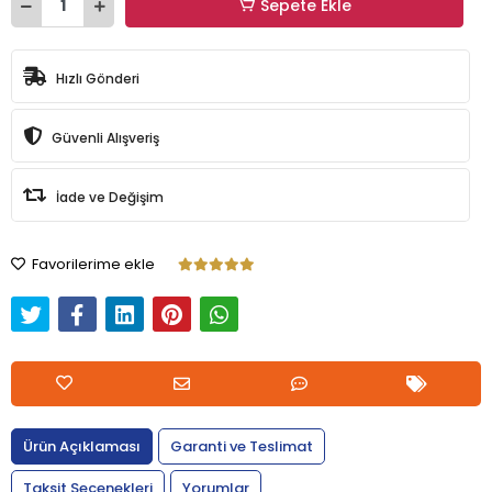
Sepete Ekle
Hızlı Gönderi
Güvenli Alışveriş
İade ve Değişim
Favorilerime ekle
Ürün Açıklaması
Garanti ve Teslimat
Taksit Seçenekleri
Yorumlar