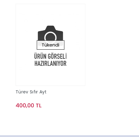
Tükendi
Türev Sıfır Ayt
400,00 TL
Stokta Yok