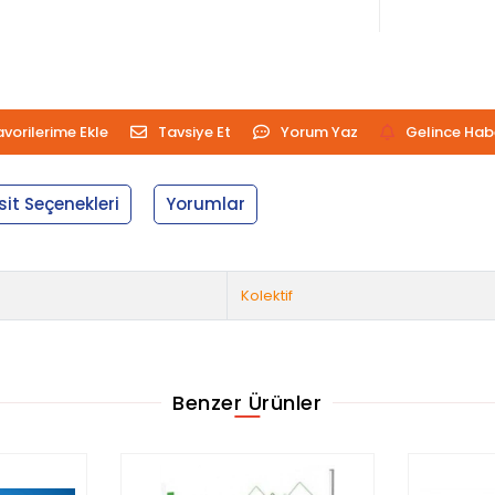
avorilerime Ekle
Tavsiye Et
Yorum Yaz
Gelince Hab
sit Seçenekleri
Yorumlar
Kolektif
Benzer Ürünler