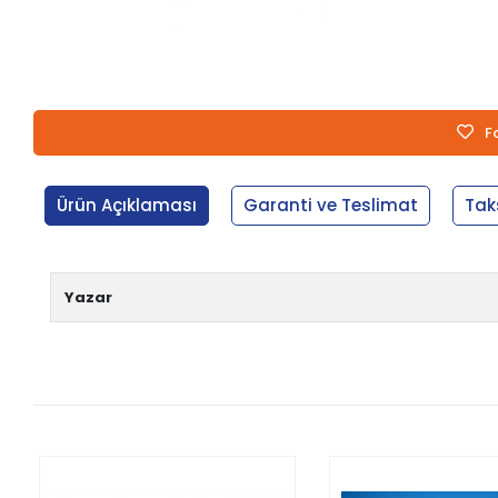
F
Ürün Açıklaması
Garanti ve Teslimat
Tak
Yazar