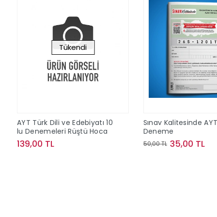
Tükendi
AYT Türk Dili ve Edebiyatı 10
Sınav Kalitesinde AY
lu Denemeleri Rüştü Hoca
Deneme
139,00 TL
35,00 TL
50,00 TL
Stokta Yok
Sepete Ek