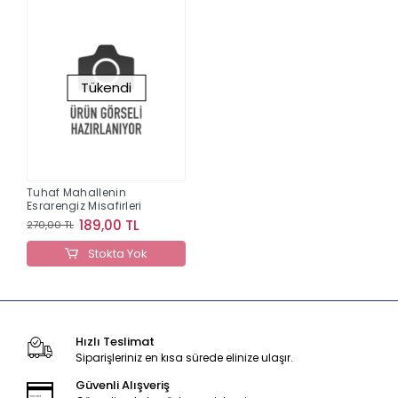
Tükendi
Tuhaf Mahallenin
Esrarengiz Misafirleri
189,00 TL
270,00 TL
Stokta Yok
Hızlı Teslimat
Siparişleriniz en kısa sürede elinize ulaşır.
Güvenli Alışveriş