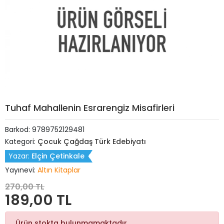
Tuhaf Mahallenin Esrarengiz Misafirleri
Barkod:
9789752129481
Kategori:
Çocuk Çağdaş Türk Edebiyatı
Yazar:
Elçin Çetinkale
Yayınevi:
Altın Kitaplar
270,00 TL
189,00 TL
Ürün stokta bulunmamaktadır.