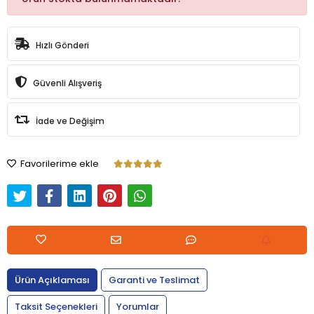
Hızlı Gönderi
Güvenli Alışveriş
İade ve Değişim
Favorilerime ekle
Ürün Açıklaması
Garanti ve Teslimat
Taksit Seçenekleri
Yorumlar