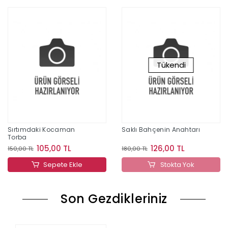
Tükendi
Sırtımdaki Kocaman
Saklı Bahçenin Anahtarı
Torba
105,00 TL
126,00 TL
150,00 TL
180,00 TL
Sepete Ekle
Stokta Yok
Son Gezdikleriniz