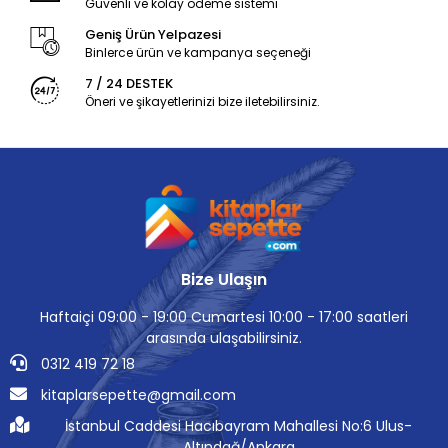
Güvenli ve kolay ödeme sistemi
Geniş Ürün Yelpazesi
Binlerce ürün ve kampanya seçeneği
7 / 24 DESTEK
Öneri ve şikayetlerinizi bize iletebilirsiniz.
Bize Ulaşın
Haftaiçi 09:00 - 19:00 Cumartesi 10:00 - 17:00 saatleri
arasında ulaşabilirsiniz.
0312 419 72 18
kitaplarsepette@gmail.com
İstanbul Caddesi Hacıbayram Mahallesi No:6 Ulus-
Altındağ/Ankara