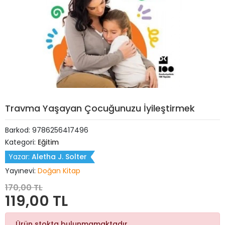
Travma Yaşayan Çocuğunuzu İyileştirmek
Barkod:
9786256417496
Kategori:
Eğitim
Yazar:
Aletha J. Solter
Yayınevi:
Doğan Kitap
170,00 TL
119,00 TL
Ürün stokta bulunmamaktadır.