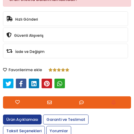
Hızlı Gönderi
Güvenli Alışveriş
İade ve Değişim
Favorilerime ekle
Ürün Açıklaması
Garanti ve Teslimat
Taksit Seçenekleri
Yorumlar