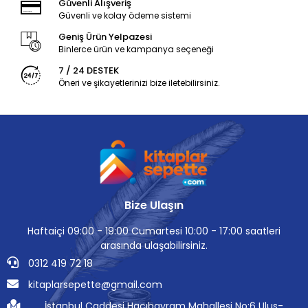
Güvenli Alışveriş
Güvenli ve kolay ödeme sistemi
Geniş Ürün Yelpazesi
Binlerce ürün ve kampanya seçeneği
7 / 24 DESTEK
Öneri ve şikayetlerinizi bize iletebilirsiniz.
Bize Ulaşın
Haftaiçi 09:00 - 19:00 Cumartesi 10:00 - 17:00 saatleri
arasında ulaşabilirsiniz.
0312 419 72 18
kitaplarsepette@gmail.com
İstanbul Caddesi Hacıbayram Mahallesi No:6 Ulus-