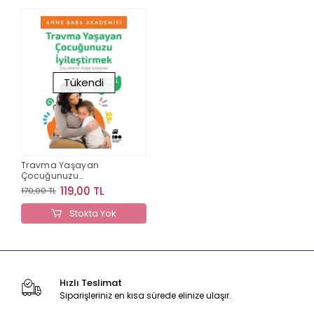
Tükendi
Travma Yaşayan
Çocuğunuzu
İyileştirmek
119,00 TL
170,00 TL
Stokta Yok
Hızlı Teslimat
Siparişleriniz en kısa sürede elinize ulaşır.