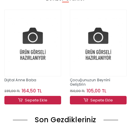
Dijital Anne Baba
Çocuğunuzun Beyni̇ni̇
Geli̇şti̇ri̇n
164,50 TL
105,00 TL
235,00 TL
150,00 TL
Sepete Ekle
Sepete Ekle
Son Gezdikleriniz