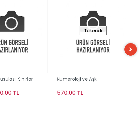
Tükendi
ulası: Sınırlar
Numeroloji ve Aşk
10,00 TL
570,00 TL
Sepete Ekle
Stokta Yok