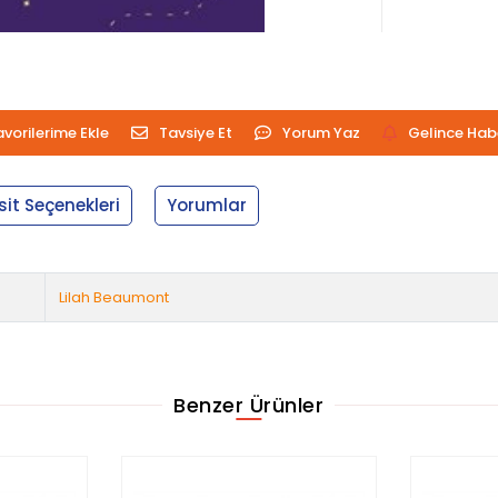
avorilerime Ekle
Tavsiye Et
Yorum Yaz
Gelince Hab
sit Seçenekleri
Yorumlar
Lilah Beaumont
Benzer Ürünler