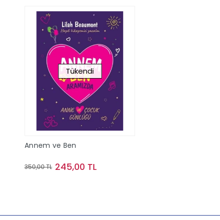
Tükendi
Annem ve Ben
245,00 TL
350,00 TL
Stokta Yok