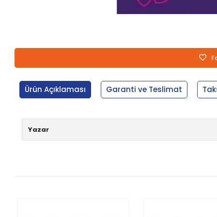
F
Ürün Açıklaması
Garanti ve Teslimat
Tak
Yazar