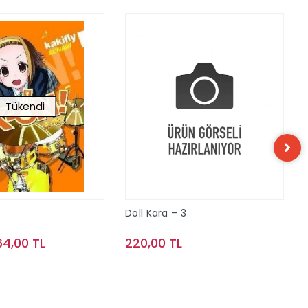
Tükendi
Doll Kara – 3
64,00 TL
220,00 TL
Stokta Yok
Sepete Ekle