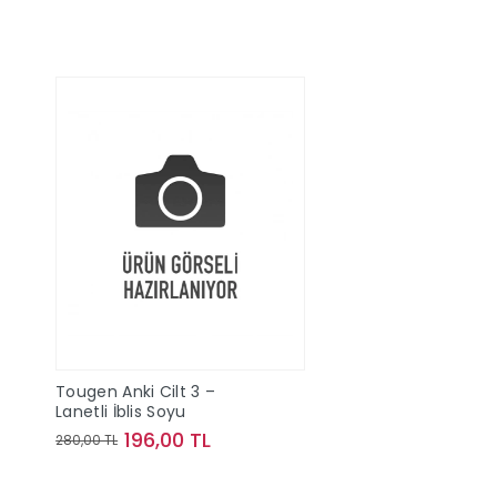
Tougen Anki Cilt 3 –
Lanetli İblis Soyu
196,00 TL
280,00 TL
Sepete Ekle