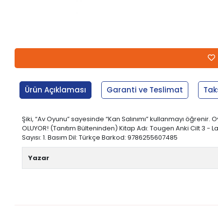
Ürün Açıklaması
Garanti ve Teslimat
Tak
Şiki, “Av Oyunu” sayesinde “Kan Salınımı” kullanmayı öğrenir
OLUYOR! (Tanıtım Bülteninden) Kitap Adı: Tougen Anki Cilt 3 - Lane
Sayısı: 1. Basım Dil: Türkçe Barkod: 9786255607485
Yazar