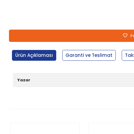
F
Ürün Açıklaması
Garanti ve Teslimat
Tak
Yazar