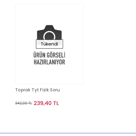
Tükendi
Toprak Tyt Fizik Soru
239,40 TL
342,00 TL
Stokta Yok