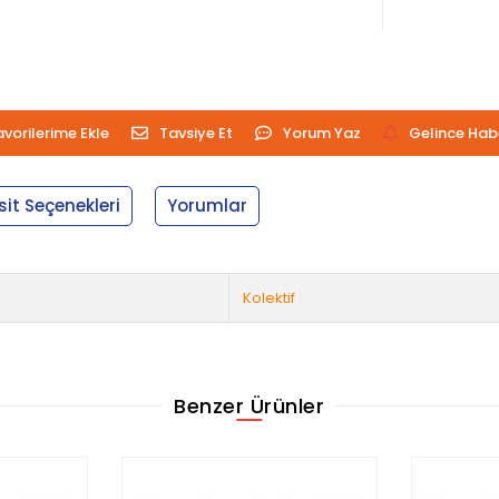
avorilerime Ekle
Tavsiye Et
Yorum Yaz
Gelince Hab
sit Seçenekleri
Yorumlar
Kolektif
Benzer Ürünler