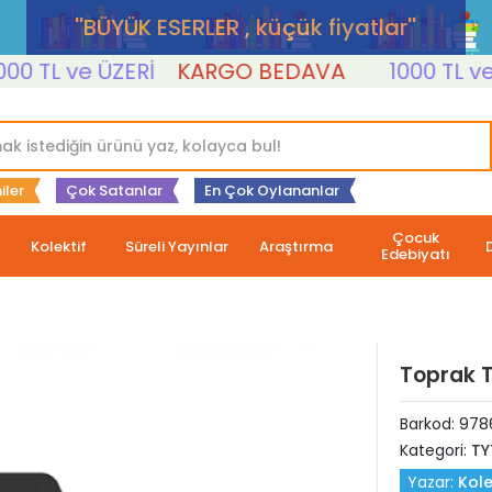
''BÜYÜK ESERLER , küçük fiyatlar''
 TL ve ÜZERİ
KARGO BEDAVA
1000 TL ve Ü
iler
Çok Satanlar
En Çok Oylananlar
Çocuk
Kolektif
Süreli Yayınlar
Araştırma
Edebiyatı
Toprak T
Barkod:
978
Kategori:
TY
Yazar:
Kole