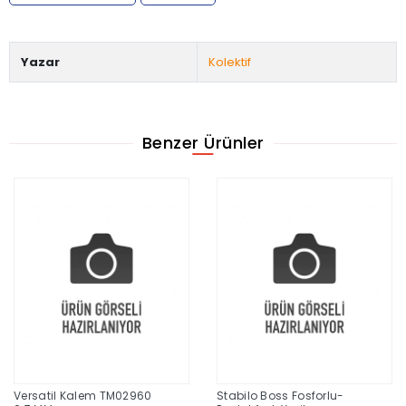
Yazar
Kolektif
Benzer Ürünler
Versatil Kalem TM02960
Stabilo Boss Fosforlu-