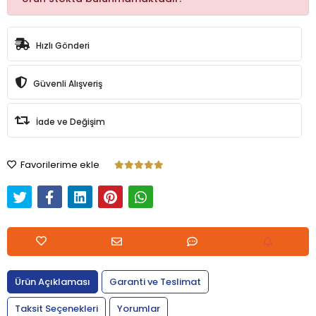
Hızlı Gönderi
Güvenli Alışveriş
İade ve Değişim
Favorilerime ekle
Ürün Açıklaması
Garanti ve Teslimat
Taksit Seçenekleri
Yorumlar