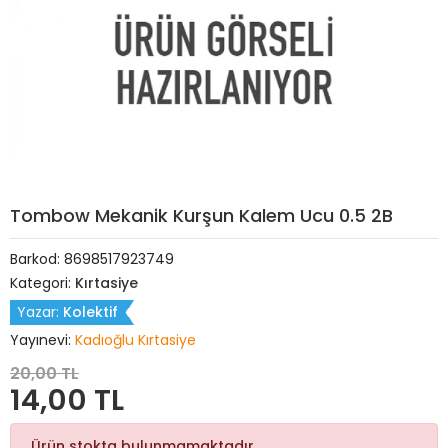
Tombow Mekanik Kurşun Kalem Ucu 0.5 2B
Barkod:
8698517923749
Kategori:
Kırtasiye
Yazar:
Kolektif
Yayınevi:
Kadıoğlu Kırtasiye
20,00 TL
14,00 TL
Ürün stokta bulunmamaktadır.