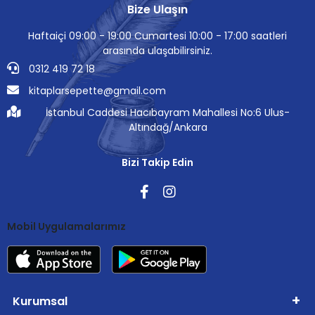
Bize Ulaşın
Haftaiçi 09:00 - 19:00 Cumartesi 10:00 - 17:00 saatleri
arasında ulaşabilirsiniz.
0312 419 72 18
kitaplarsepette@gmail.com
İstanbul Caddesi Hacıbayram Mahallesi No:6 Ulus-
Altındağ/Ankara
Bizi Takip Edin
Mobil Uygulamalarımız
Kurumsal