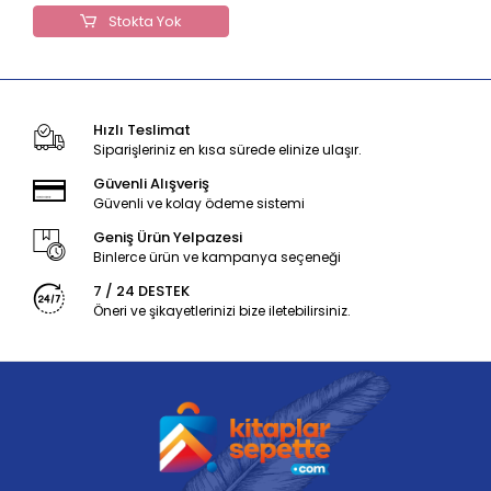
Stokta Yok
Hızlı Teslimat
Siparişleriniz en kısa sürede elinize ulaşır.
Güvenli Alışveriş
Güvenli ve kolay ödeme sistemi
Geniş Ürün Yelpazesi
Binlerce ürün ve kampanya seçeneği
7 / 24 DESTEK
Öneri ve şikayetlerinizi bize iletebilirsiniz.