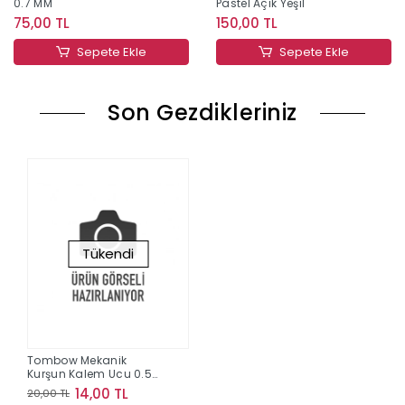
0.7 MM
Pastel Açık Yeşil
75,00 TL
150,00 TL
Sepete Ekle
Sepete Ekle
Son Gezdikleriniz
Tükendi
Tombow Mekanik
Kurşun Kalem Ucu 0.5
2B
14,00 TL
20,00 TL