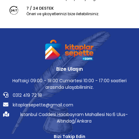
7 / 24 DESTEK
Öneri ve şikayetlerinizi bize iletebilirsiniz.
Bize Ulaşın
Haftaiçi 09:00 - 19:00 Cumartesi 10:00 - 17:00 saatleri
arasında ulaşabilirsiniz.
0312 419 72 18
kitaplarsepette@gmail.com
İstanbul Caddesi Hacıbayram Mahallesi No:6 Ulus-
Altındağ/Ankara
Bizi Takip Edin