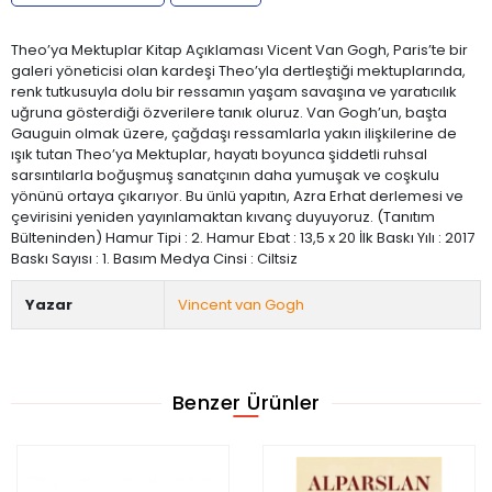
Theo’ya Mektuplar Kitap Açıklaması Vicent Van Gogh, Paris’te bir
galeri yöneticisi olan kardeşi Theo’yla dertleştiği mektuplarında,
renk tutkusuyla dolu bir ressamın yaşam savaşına ve yaratıcılık
uğruna gösterdiği özverilere tanık oluruz. Van Gogh’un, başta
Gauguin olmak üzere, çağdaşı ressamlarla yakın ilişkilerine de
ışık tutan Theo’ya Mektuplar, hayatı boyunca şiddetli ruhsal
sarsıntılarla boğuşmuş sanatçının daha yumuşak ve coşkulu
yönünü ortaya çıkarıyor. Bu ünlü yapıtın, Azra Erhat derlemesi ve
çevirisini yeniden yayınlamaktan kıvanç duyuyoruz. (Tanıtım
Bülteninden) Hamur Tipi : 2. Hamur Ebat : 13,5 x 20 İlk Baskı Yılı : 2017
Baskı Sayısı : 1. Basım Medya Cinsi : Ciltsiz
Yazar
Vincent van Gogh
Benzer Ürünler