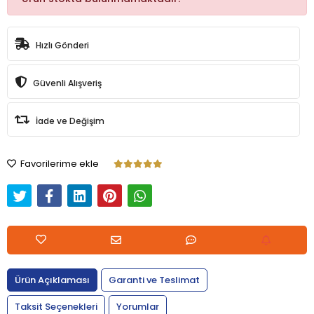
Hızlı Gönderi
Güvenli Alışveriş
İade ve Değişim
Favorilerime ekle
Ürün Açıklaması
Garanti ve Teslimat
Taksit Seçenekleri
Yorumlar