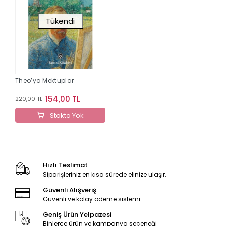
Tükendi
Theo’ya Mektuplar
154,00 TL
220,00 TL
Stokta Yok
Hızlı Teslimat
Siparişleriniz en kısa sürede elinize ulaşır.
Güvenli Alışveriş
Güvenli ve kolay ödeme sistemi
Geniş Ürün Yelpazesi
Binlerce ürün ve kampanya seçeneği