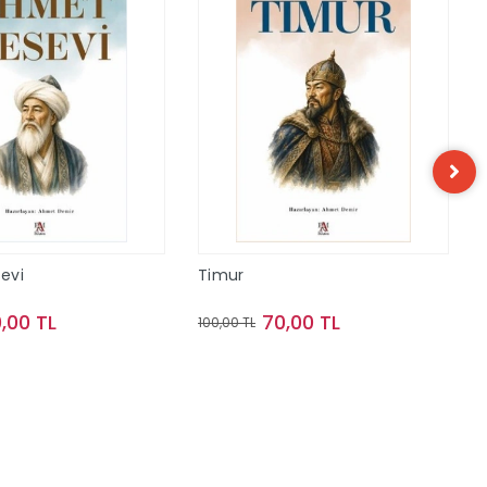
evi
Timur
,00 TL
70,00 TL
100,00 TL
Sepete Ekle
Sepete Ekle