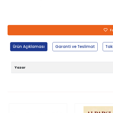
F
Ürün Açıklaması
Garanti ve Teslimat
Tak
Yazar