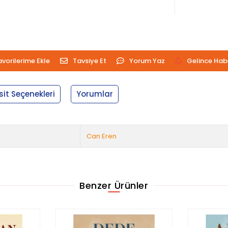
avorilerime Ekle
Tavsiye Et
Yorum Yaz
Gelince Hab
sit Seçenekleri
Yorumlar
Can Eren
Benzer Ürünler