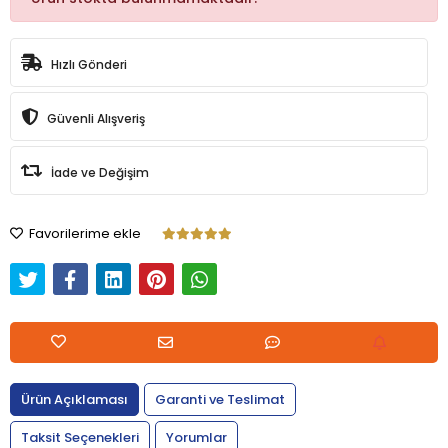
Hızlı Gönderi
Güvenli Alışveriş
İade ve Değişim
Favorilerime ekle
Ürün Açıklaması
Garanti ve Teslimat
Taksit Seçenekleri
Yorumlar