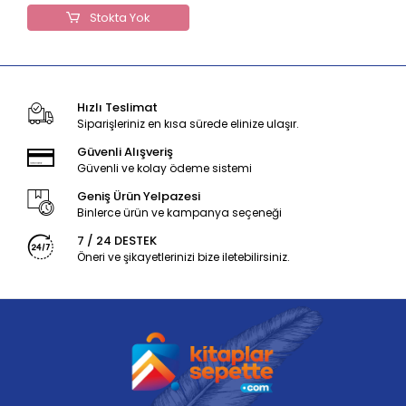
Stokta Yok
Hızlı Teslimat
Siparişleriniz en kısa sürede elinize ulaşır.
Güvenli Alışveriş
Güvenli ve kolay ödeme sistemi
Geniş Ürün Yelpazesi
Binlerce ürün ve kampanya seçeneği
7 / 24 DESTEK
Öneri ve şikayetlerinizi bize iletebilirsiniz.