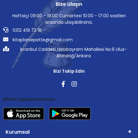
Bize Ulaşın
Haftaiçi 09:00 - 19:00 Cumartesi 10:00 - 17:00 saatleri
arasında ulaşabilirsiniz.
0312 419 72 18
kitaplarsepette@gmail.com
İstanbul Caddesi Hacıbayram Mahallesi No:6 Ulus-
Altındağ/Ankara
Bizi Takip Edin
Mobil Uygulamalarımız
Kurumsal