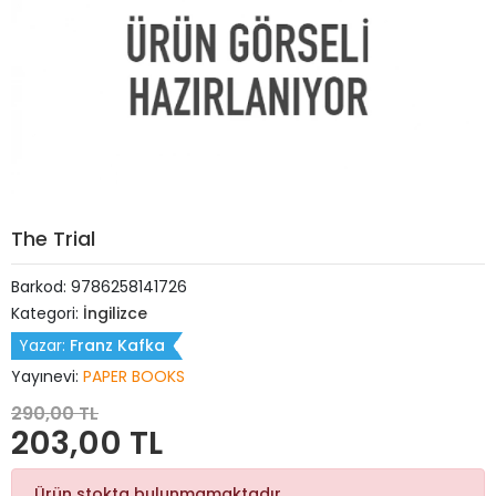
The Trial
Barkod:
9786258141726
Kategori:
İngilizce
Yazar:
Franz Kafka
Yayınevi:
PAPER BOOKS
290,00 TL
203,00 TL
Ürün stokta bulunmamaktadır.