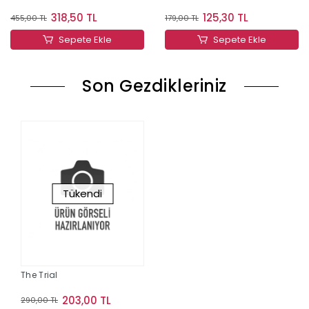
318,50 TL
125,30 TL
455,00 TL
179,00 TL
Sepete Ekle
Sepete Ekle
Son Gezdikleriniz
Tükendi
The Trial
203,00 TL
290,00 TL