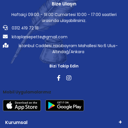
Bize Ulaşın
Haftaiçi 09:00 - 19:00 Cumartesi 10:00 - 17:00 saatleri
arasında ulaşabilirsiniz.
0312 419 72 18
kitaplarsepette@gmail.com
İstanbul Caddesi Hacıbayram Mahallesi No:6 Ulus-
Altındağ/Ankara
Bizi Takip Edin
Mobil Uygulamalarımız
Kurumsal