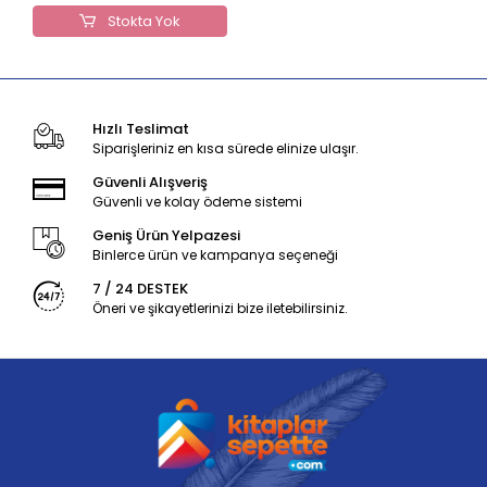
Stokta Yok
Hızlı Teslimat
Siparişleriniz en kısa sürede elinize ulaşır.
Güvenli Alışveriş
Güvenli ve kolay ödeme sistemi
Geniş Ürün Yelpazesi
Binlerce ürün ve kampanya seçeneği
7 / 24 DESTEK
Öneri ve şikayetlerinizi bize iletebilirsiniz.