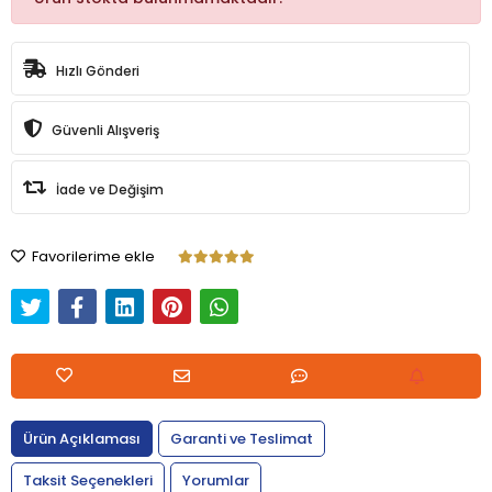
Hızlı Gönderi
Güvenli Alışveriş
İade ve Değişim
Favorilerime ekle
Ürün Açıklaması
Garanti ve Teslimat
Taksit Seçenekleri
Yorumlar