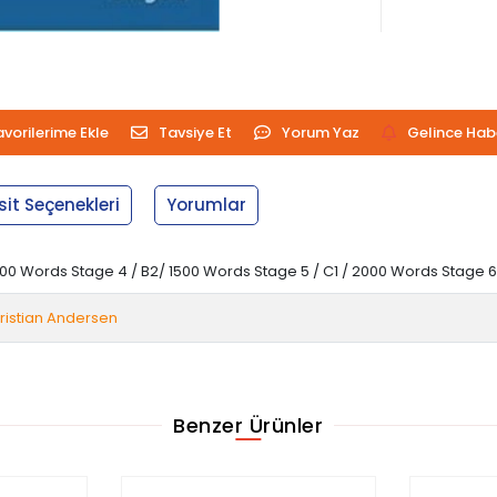
avorilerime Ekle
Tavsiye Et
Yorum Yaz
Gelince Hab
sit Seçenekleri
Yorumlar
900 Words Stage 4 / B2/ 1500 Words Stage 5 / C1 / 2000 Words Stage 6
ristian Andersen
Benzer Ürünler