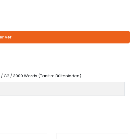
er Ver
 / C2 / 3000 Words (Tanıtım Bülteninden)