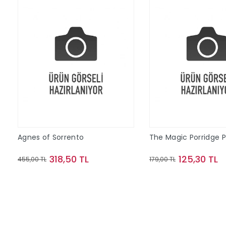
Agnes of Sorrento
The Magic Porridge 
318,50 TL
125,30 TL
455,00 TL
179,00 TL
Sepete Ekle
Sepete Ek