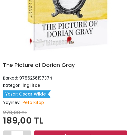
The Picture of Dorian Gray
Barkod:
9786256197374
Kategori:
İngilizce
Yazar:
Oscar Wilde
Yayınevi:
Peta Kitap
270,00 TL
189,00 TL