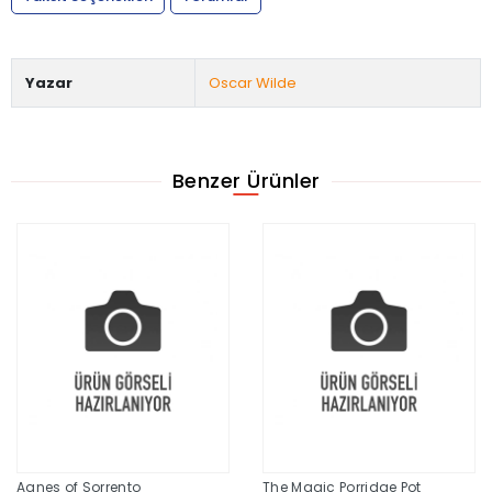
Yazar
Oscar Wilde
Benzer Ürünler
Agnes of Sorrento
The Magic Porridge Pot