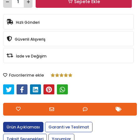
Sepete Ekle
Hızlı Gönderi
Güvenli Alışveriş
İade ve Değişim
Favorilerime ekle
Ürün Açıklaması
Garanti ve Teslimat
Taksit Seçenekleri
Yorumlar