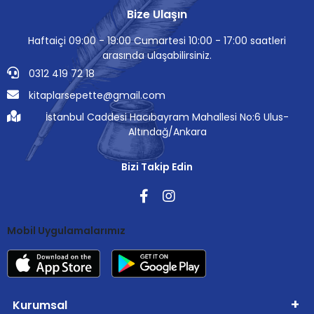
Bize Ulaşın
Haftaiçi 09:00 - 19:00 Cumartesi 10:00 - 17:00 saatleri
arasında ulaşabilirsiniz.
0312 419 72 18
kitaplarsepette@gmail.com
İstanbul Caddesi Hacıbayram Mahallesi No:6 Ulus-
Altındağ/Ankara
Bizi Takip Edin
Mobil Uygulamalarımız
Kurumsal