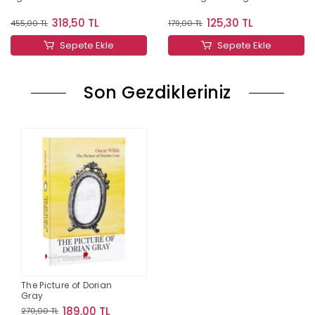
318,50 TL
125,30 TL
455,00 TL
179,00 TL
Sepete Ekle
Sepete Ekle
Son Gezdikleriniz
The Picture of Dorian
Gray
189,00 TL
270,00 TL