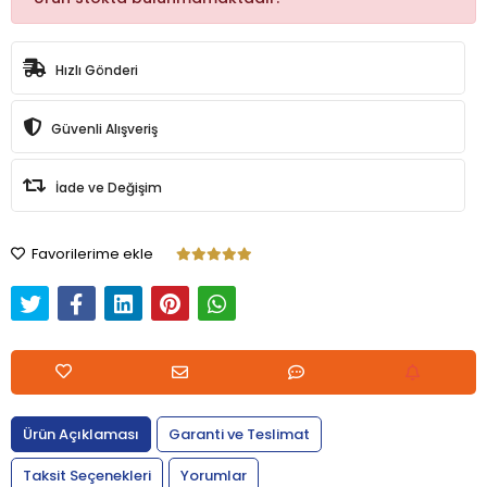
Hızlı Gönderi
Güvenli Alışveriş
İade ve Değişim
Favorilerime ekle
Ürün Açıklaması
Garanti ve Teslimat
Taksit Seçenekleri
Yorumlar