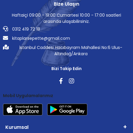
Bize Ulaşın
Haftaiçi 09:00 - 19:00 Cumartesi 10:00 - 17:00 saatleri
arasında ulaşabilirsiniz.
0312 419 72 18
kitaplarsepette@gmail.com
İstanbul Caddesi Hacıbayram Mahallesi No:6 Ulus-
Altındağ/Ankara
Bizi Takip Edin
Mobil Uygulamalarımız
Kurumsal