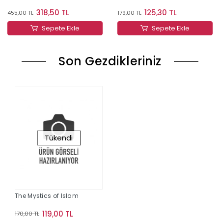
318,50 TL
125,30 TL
455,00 TL
179,00 TL
Sepete Ekle
Sepete Ekle
Son Gezdikleriniz
Tükendi
The Mystics of Islam
119,00 TL
170,00 TL