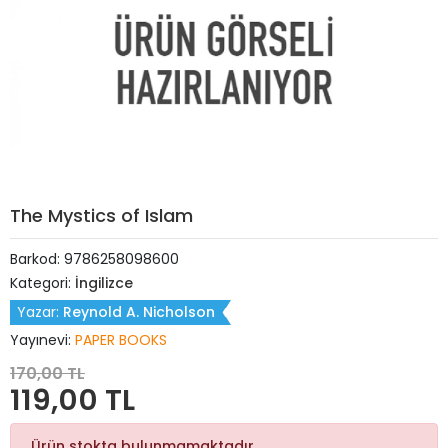
The Mystics of Islam
Barkod:
9786258098600
Kategori:
İngilizce
Yazar:
Reynold A. Nicholson
Yayınevi:
PAPER BOOKS
170,00 TL
119,00 TL
Ürün stokta bulunmamaktadır.