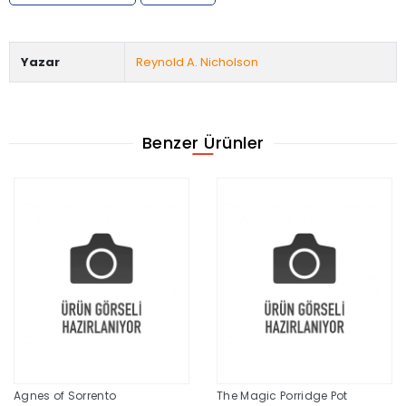
Yazar
Reynold A. Nicholson
Benzer Ürünler
Agnes of Sorrento
The Magic Porridge Pot