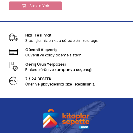
Stokta Yok
Hızlı Teslimat
Siparişleriniz en kısa sürede elinize ulaşır.
Güvenli Alışveriş
Güvenli ve kolay ödeme sistemi
Geniş Ürün Yelpazesi
Binlerce ürün ve kampanya seçeneği
7 / 24 DESTEK
Öneri ve şikayetlerinizi bize iletebilirsiniz.