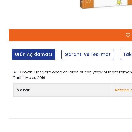
Ürün Açıklaması
Garanti ve Teslimat
Tak
All-Grown-ups vere once children but only few of them remember it
Tarihi: Mayıs 2016
Yazar
Antoine 