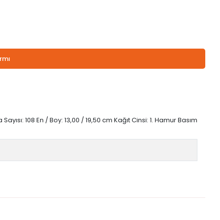
armı
Sayısı: 108 En / Boy: 13,00 / 19,50 cm Kağıt Cinsi: 1. Hamur Basım