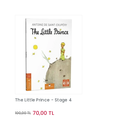
The Little Prince - Stage 4
70,00 TL
100,00 TL
Sepete Ekle