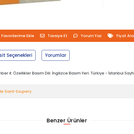
Favorilerime Ekle
Tavsiye Et
Yorum Yaz
Fiyat Al
sit Seçenekleri
Yorumlar
. Özellikler Basım Dili: İngilizce Basım Yeri: Türkiye - İstanbul Sayfa 
de Saint-Exupery
Benzer Ürünler