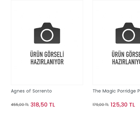
Agnes of Sorrento
The Magic Porridge 
318,50 TL
125,30 TL
455,00 TL
179,00 TL
Sepete Ekle
Sepete Ek