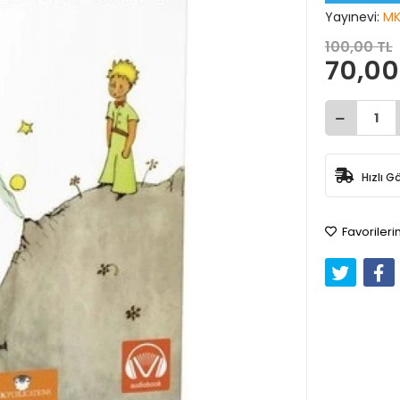
Yayınevi:
MK
100,00 TL
70,00
Hızlı G
Favorileri