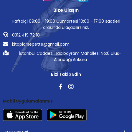
Bize Ulaşın
Haftaiçi 09:00 - 19:00 Cumartesi 10:00 - 17:00 saatleri
arasında ulaşabilirsiniz.
0312 419 72 18
kitaplarsepette@gmail.com
İstanbul Caddesi Hacıbayram Mahallesi No:6 Ulus-
Altındağ/Ankara
Bizi Takip Edin
Mobil Uygulamalarımız