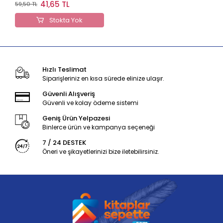
Stage 4
41,65 TL
59,50 TL
Stokta Yok
Hızlı Teslimat
Siparişleriniz en kısa sürede elinize ulaşır.
Güvenli Alışveriş
Güvenli ve kolay ödeme sistemi
Geniş Ürün Yelpazesi
Binlerce ürün ve kampanya seçeneği
7 / 24 DESTEK
Öneri ve şikayetlerinizi bize iletebilirsiniz.