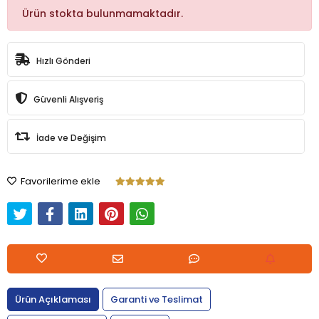
Ürün stokta bulunmamaktadır.
Hızlı Gönderi
Güvenli Alışveriş
İade ve Değişim
Favorilerime ekle
Ürün Açıklaması
Garanti ve Teslimat