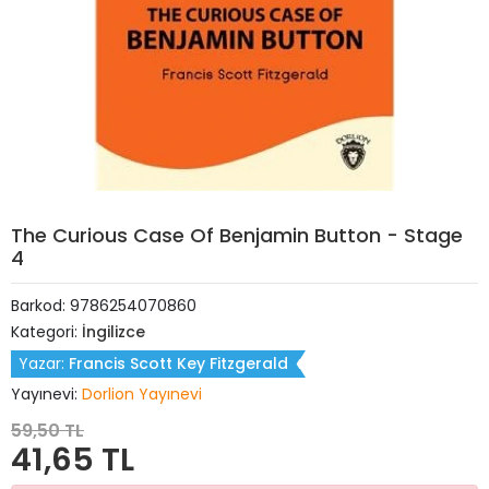
The Curious Case Of Benjamin Button - Stage
4
Barkod:
9786254070860
Kategori:
İngilizce
Yazar:
Francis Scott Key Fitzgerald
Yayınevi:
Dorlion Yayınevi
59,50 TL
41,65 TL