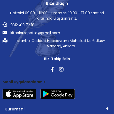
Bize Ulaşın
Haftaiçi 09:00 - 19:00 Cumartesi 10:00 - 17:00 saatleri
arasında ulaşabilirsiniz.
0312 419 72 18
kitaplarsepette@gmail.com
İstanbul Caddesi Hacıbayram Mahallesi No:6 Ulus-
Altındağ/Ankara
Bizi Takip Edin
Mobil Uygulamalarımız
Kurumsal