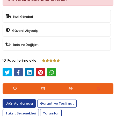
Hızlı Gönderi
Güvenli Alışveriş
İade ve Değişim
Favorilerime ekle
Ürün Açıklaması
Garanti ve Teslimat
Taksit Seçenekleri
Yorumlar