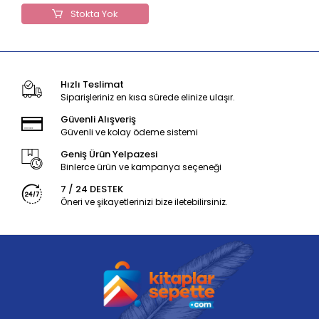
Stokta Yok
Hızlı Teslimat
Siparişleriniz en kısa sürede elinize ulaşır.
Güvenli Alışveriş
Güvenli ve kolay ödeme sistemi
Geniş Ürün Yelpazesi
Binlerce ürün ve kampanya seçeneği
7 / 24 DESTEK
Öneri ve şikayetlerinizi bize iletebilirsiniz.