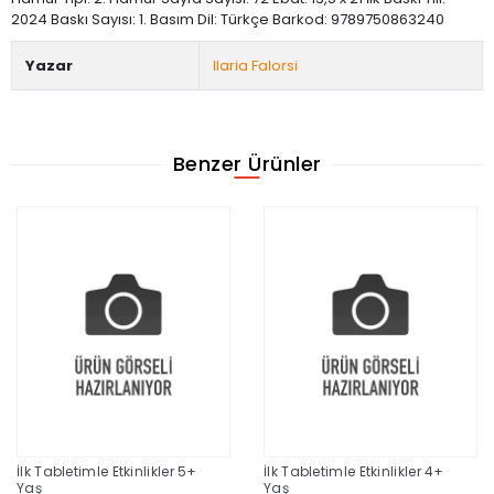
2024 Baskı Sayısı: 1. Basım Dil: Türkçe Barkod: 9789750863240
Yazar
Ilaria Falorsi
Benzer Ürünler
İlk Tabletimle Etkinlikler 5+
İlk Tabletimle Etkinlikler 4+
Yaş
Yaş