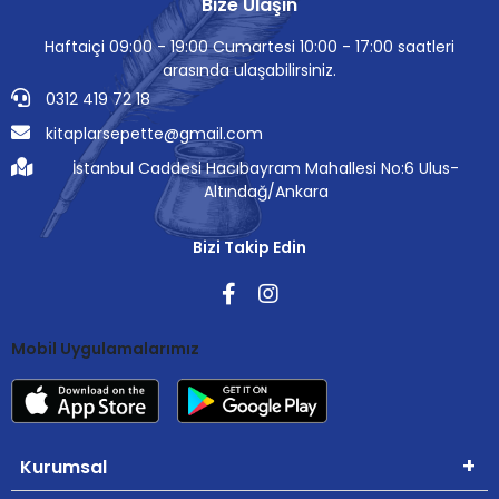
Bize Ulaşın
Haftaiçi 09:00 - 19:00 Cumartesi 10:00 - 17:00 saatleri
arasında ulaşabilirsiniz.
0312 419 72 18
kitaplarsepette@gmail.com
İstanbul Caddesi Hacıbayram Mahallesi No:6 Ulus-
Altındağ/Ankara
Bizi Takip Edin
Mobil Uygulamalarımız
Kurumsal