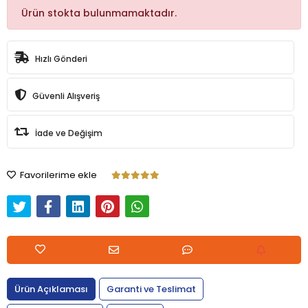
Ürün stokta bulunmamaktadır.
Hızlı Gönderi
Güvenli Alışveriş
İade ve Değişim
Favorilerime ekle
Ürün Açıklaması
Garanti ve Teslimat