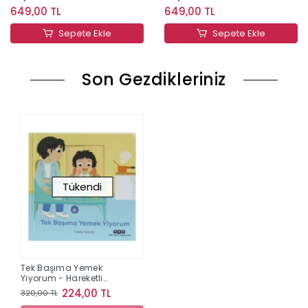
649,00 TL
649,00 TL
Sepete Ekle
Sepete Ekle
Son Gezdikleriniz
Tükendi
Tek Başıma Yemek
Yiyorum - Hareketli
Büyüyorum Serisi 6
224,00 TL
320,00 TL