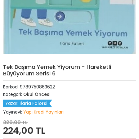
Tek Başıma Yemek Yiyorum - Hareketli
Büyüyorum Serisi 6
Barkod:
9789750863622
Kategori:
Okul Öncesi
Yazar:
Ilaria Falorsi
Yayınevi:
Yapı Kredi Yayınları
320,00 TL
224,00 TL