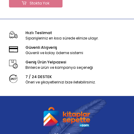
Stokta Yok
Hızlı Teslimat
Siparişleriniz en kısa sürede elinize ulaşır.
Güvenli Alışveriş
Güvenli ve kolay ödeme sistemi
Geniş Ürün Yelpazesi
Binlerce ürün ve kampanya seçeneği
7 / 24 DESTEK
Öneri ve şikayetlerinizi bize iletebilirsiniz.