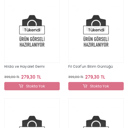
Tükendi
Tükendi
Hilda ve Hayalet Gemi
Fil Ozof'un Bilim Günlüğü
279,30 TL
279,30 TL
399,00 TL
399,00 TL
Stokta Yok
Stokta Yok