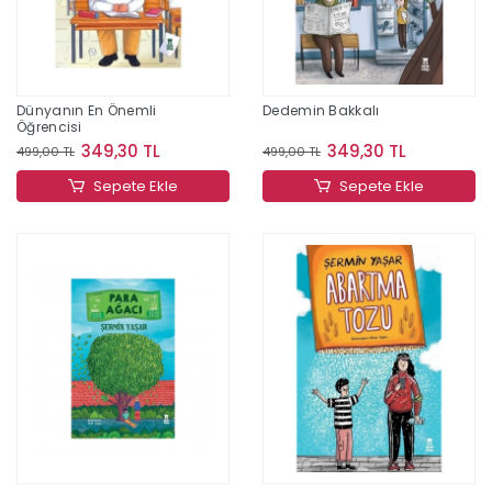
Dünyanın En Önemli
Dedemin Bakkalı
Öğrencisi
349,30 TL
349,30 TL
499,00 TL
499,00 TL
Sepete Ekle
Sepete Ekle