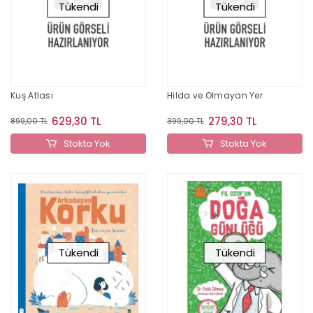
Tükendi
Tükendi
Kuş Atlası
Hilda ve Olmayan Yer
629,30 TL
279,30 TL
899,00 TL
399,00 TL
Stokta Yok
Stokta Yok
Tükendi
Tükendi