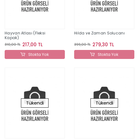
Hayvan Atlası (Fleksi
Hilda ve Zaman Solucanı
Kapak)
217,00 TL
279,30 TL
310,00 TL
399,00 TL
Stokta Yok
Stokta Yok
Tükendi
Tükendi