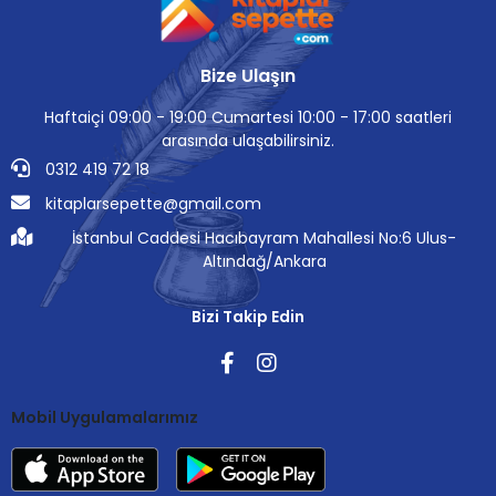
Bize Ulaşın
Haftaiçi 09:00 - 19:00 Cumartesi 10:00 - 17:00 saatleri
arasında ulaşabilirsiniz.
0312 419 72 18
kitaplarsepette@gmail.com
İstanbul Caddesi Hacıbayram Mahallesi No:6 Ulus-
Altındağ/Ankara
Bizi Takip Edin
Mobil Uygulamalarımız