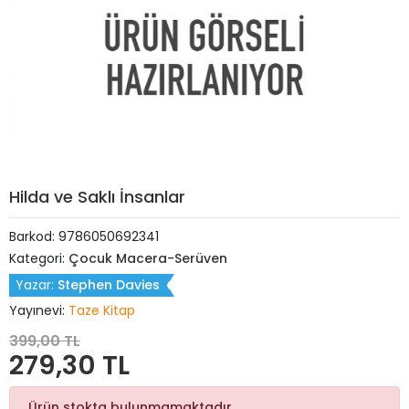
Hilda ve Saklı İnsanlar
Barkod:
9786050692341
Kategori:
Çocuk Macera-Serüven
Yazar:
Stephen Davies
Yayınevi:
Taze Kitap
399,00 TL
279,30 TL
Ürün stokta bulunmamaktadır.