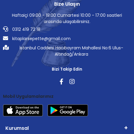
Bize Ulaşın
Haftaiçi 09:00 - 19:00 Cumartesi 10:00 - 17:00 saatleri
arasında ulaşabilirsiniz.
0312 419 72 18
kitaplarsepette@gmail.com
İstanbul Caddesi Hacıbayram Mahallesi No:6 Ulus-
Altındağ/Ankara
Bizi Takip Edin
Mobil Uygulamalarımız
Kurumsal