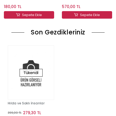
180,00 TL
570,00 TL
Sepete Ekle
Sepete Ekle
Son Gezdikleriniz
Tükendi
Hilda ve Saklı İnsanlar
279,30 TL
399,00 TL