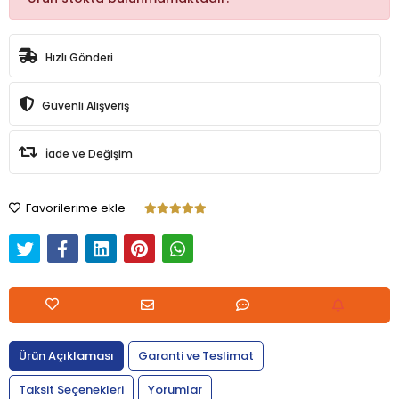
Hızlı Gönderi
Güvenli Alışveriş
İade ve Değişim
Favorilerime ekle
Ürün Açıklaması
Garanti ve Teslimat
Taksit Seçenekleri
Yorumlar