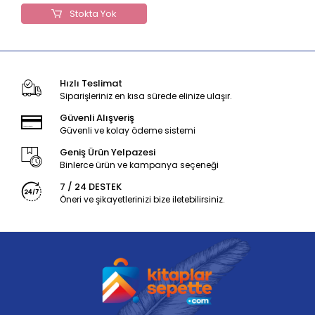
Stokta Yok
Hızlı Teslimat
Siparişleriniz en kısa sürede elinize ulaşır.
Güvenli Alışveriş
Güvenli ve kolay ödeme sistemi
Geniş Ürün Yelpazesi
Binlerce ürün ve kampanya seçeneği
7 / 24 DESTEK
Öneri ve şikayetlerinizi bize iletebilirsiniz.