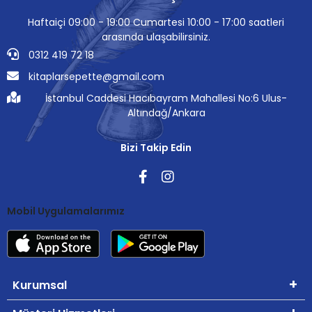
Haftaiçi 09:00 - 19:00 Cumartesi 10:00 - 17:00 saatleri
arasında ulaşabilirsiniz.
0312 419 72 18
kitaplarsepette@gmail.com
İstanbul Caddesi Hacıbayram Mahallesi No:6 Ulus-
Altındağ/Ankara
Bizi Takip Edin
Mobil Uygulamalarımız
Kurumsal