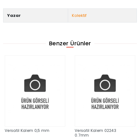
Yazar
Kolektif
Benzer Ürünler
Versatil Kalem 0,5 mm
Versatil Kalem 02243
0.7mm