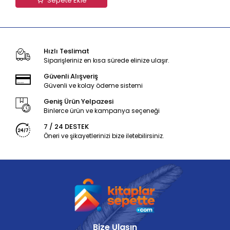
Sepete Ekle
Hızlı Teslimat
Siparişleriniz en kısa sürede elinize ulaşır.
Güvenli Alışveriş
Güvenli ve kolay ödeme sistemi
Geniş Ürün Yelpazesi
Binlerce ürün ve kampanya seçeneği
7 / 24 DESTEK
Öneri ve şikayetlerinizi bize iletebilirsiniz.
Bize Ulaşın