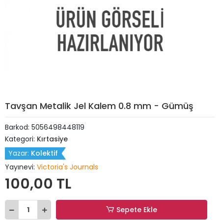
Tavşan Metalik Jel Kalem 0.8 mm - Gümüş
Barkod:
5056498448119
Kategori:
Kırtasiye
Yazar:
Kolektif
Yayınevi:
Victoria's Journals
100,00 TL
Sepete Ekle