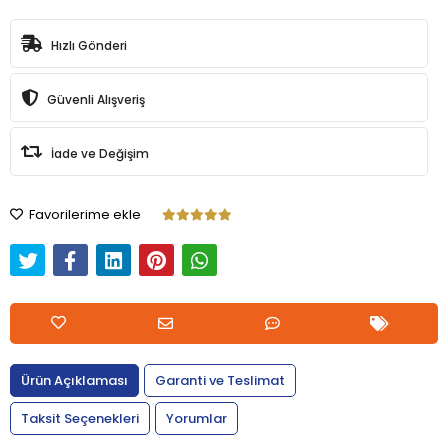
Hızlı Gönderi
Güvenli Alışveriş
İade ve Değişim
Favorilerime ekle
Ürün Açıklaması
Garanti ve Teslimat
Taksit Seçenekleri
Yorumlar