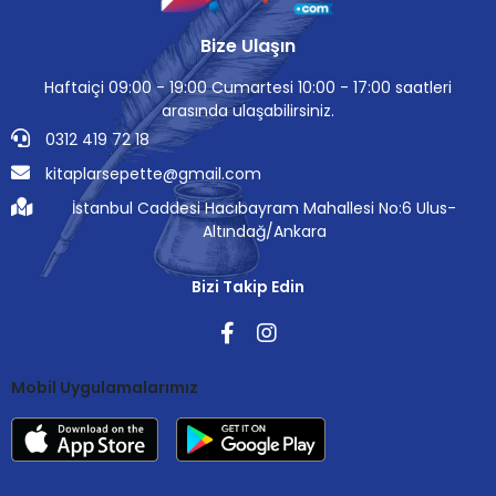
Bize Ulaşın
Haftaiçi 09:00 - 19:00 Cumartesi 10:00 - 17:00 saatleri
arasında ulaşabilirsiniz.
0312 419 72 18
kitaplarsepette@gmail.com
İstanbul Caddesi Hacıbayram Mahallesi No:6 Ulus-
Altındağ/Ankara
Bizi Takip Edin
Mobil Uygulamalarımız