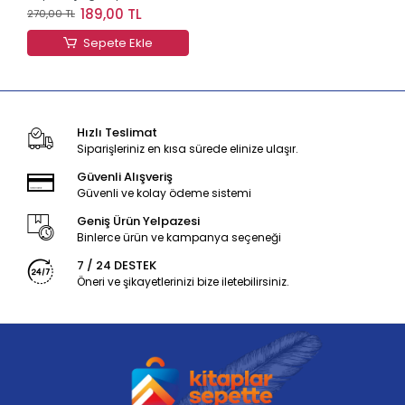
Karton Kapak Defter
189,00 TL
270,00 TL
Sepete Ekle
Hızlı Teslimat
Siparişleriniz en kısa sürede elinize ulaşır.
Güvenli Alışveriş
Güvenli ve kolay ödeme sistemi
Geniş Ürün Yelpazesi
Binlerce ürün ve kampanya seçeneği
7 / 24 DESTEK
Öneri ve şikayetlerinizi bize iletebilirsiniz.