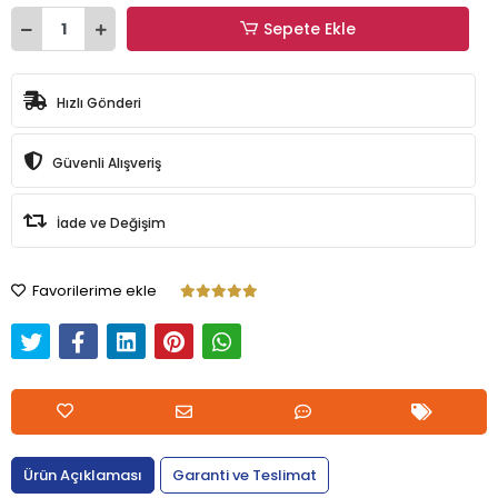
Sepete Ekle
Hızlı Gönderi
Güvenli Alışveriş
İade ve Değişim
Favorilerime ekle
Ürün Açıklaması
Garanti ve Teslimat