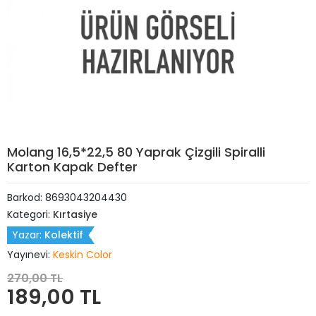
Molang 16,5*22,5 80 Yaprak Çizgili Spiralli
Karton Kapak Defter
Barkod:
8693043204430
Kategori:
Kırtasiye
Yazar:
Kolektif
Yayınevi:
Keskin Color
270,00 TL
189,00 TL