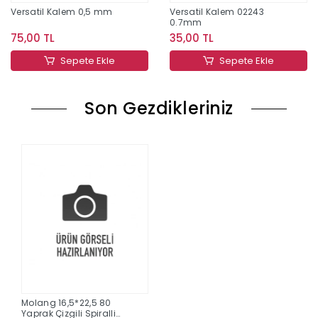
Versatil Kalem 0,5 mm
Versatil Kalem 02243
0.7mm
75,00 TL
35,00 TL
Sepete Ekle
Sepete Ekle
Son Gezdikleriniz
Molang 16,5*22,5 80
Yaprak Çizgili Spiralli